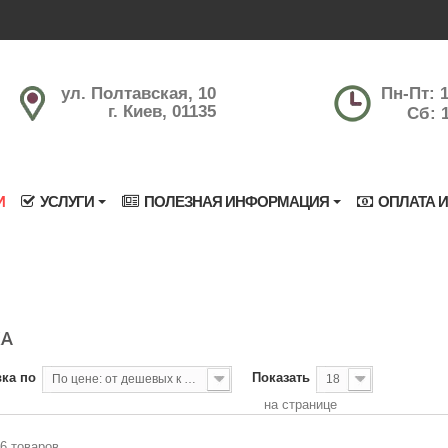
ул. Полтавская, 10
Пн-Пт: 1
г. Киев, 01135
Сб: 1
И
УСЛУГИ
ПОЛЕЗНАЯ ИНФОРМАЦИЯ
ОПЛАТА И
КА
ка по
Показать
По цене: от дешевых к дорогим
18
на странице
26 товаров