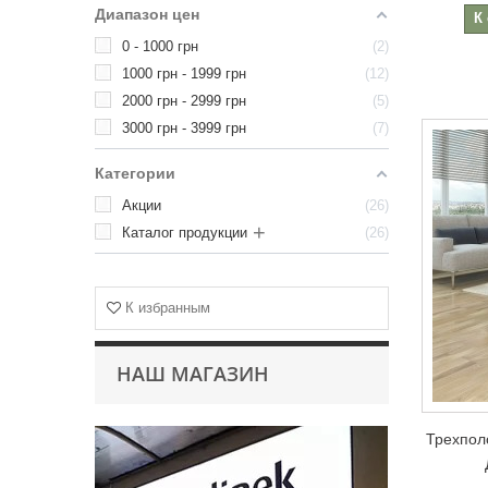
Диапазон цен
К
0 - 1000 грн
2
1000 грн - 1999 грн
12
2000 грн - 2999 грн
5
3000 грн - 3999 грн
7
Категории
Акции
26
+
Каталог продукции
26
К избранным
НАШ МАГАЗИН
Трехполо