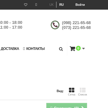
UK
RU
Войти
0:00 - 18:00
(098) 221-65-68
1:00 - 17:00
(073) 221-65-68
0
 ДОСТАВКА
КОНТАКТЫ
Вид:
Сетка
Список