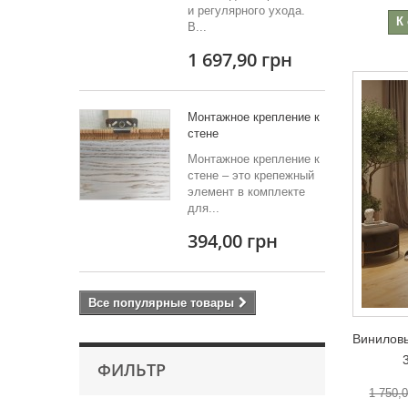
и регулярного ухода.
К
В...
1 697,90 грн
Монтажное крепление к
стене
Монтажное крепление к
стене – это крепежный
элемент в комплекте
для...
394,00 грн
Все популярные товары
Виниловы
ФИЛЬТР
1 750,