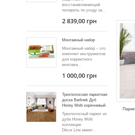
восстанавливающий
полироль по уходу за...
2 839,00 грн
Монтажный набор
Монтажный набор – это
комплект инструментов
для корректного
монтажа...
1 000,00 грн
Трехполосная паркетная
доска Barlinek Дуб
Honey Molti коричневый
Парке
Трехполосный паркет из
дуба Honey Molti
коллекции
Décor Line имеет...