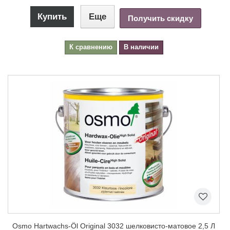
Купить
Еще
Получить скидку
К сравнению
В наличии
Osmo Hartwachs-Öl Original 3032 шелковисто-матовое 2,5 Л