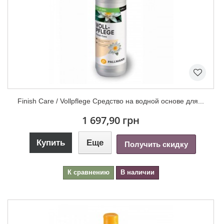
Finish Care / Vollpflege Средство на водной основе для...
1 697,90 грн
Купить
Еще
Получить скидку
К сравнению
В наличии