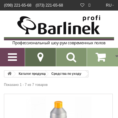
RU
(098) 221-65-68
(073) 221-65-68
Профессиональный шоу-рум современных полов

Каталог продукции
Средства по уходу
Показано 1 - 7 из 7 товаров