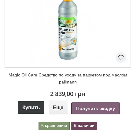
Magic Oil Care Средство по уходу за паркетом под маслом
pallmann
2 839,00 грн
Купить
Еще
Получить скидку
К сравнению
В наличии