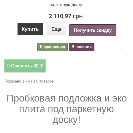
паркетную доску
2 110,97 грн
Купить
Еще
Получить скидку
К сравнению
В наличии
Сравнить (
0
)
Показано 1 - 6 из 6 товаров
Пробковая подложка и эко
плита под паркетную
доску!
.