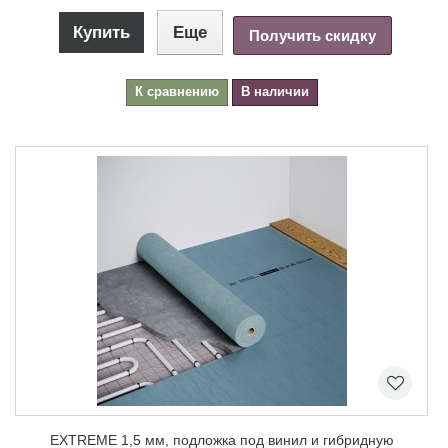
Купить
Еще
Получить скидку
К сравнению
В наличии
EXTREME 1,5 мм, подложка под винил и гибридную