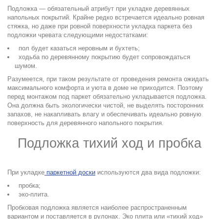
Подложка — обязательный атрибут при укладке деревянных
напольных покрытий. Крайне редко встречается идеально ровная
стяжка, но даже при ровной поверхности укладка паркета без
подложки чревата следующими недостатками:
пол будет казаться неровным и бухтеть;
ходьба по деревянному покрытию будет сопровождаться
шумом.
Разумеется, при таком результате от проведения ремонта ожидать
максимального комфорта и уюта в доме не приходится. Поэтому
перед монтажом под паркет обязательно укладывается подложка.
Она должна быть экологически чистой, не выделять посторонних
запахов, не накапливать влагу и обеспечивать идеально ровную
поверхность для деревянного напольного покрытия.
Подложка тихий ход и пробка
.
При укладке
паркетной доски
используются два вида подложки:
пробка;
эко-плита.
Пробковая подложка является наиболее распространенным
вариантом и поставляется в рулонах. Эко плита или «тихий ход»