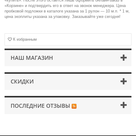
«купить». После этого остается лишь оформить онлайн-заказ в
«Корзине» и подтвердить его в ответ на звонок менеджера. Цена
пробковой подложки в каталоге указана за 1 рулон — 10 м.п. * 1 м,
цена экоплиты указана за упаковку. Заказывайте уже сегодня!
К избранным
НАШ МАГАЗИН
СКИДКИ
ПОСЛЕДНИЕ ОТЗЫВЫ