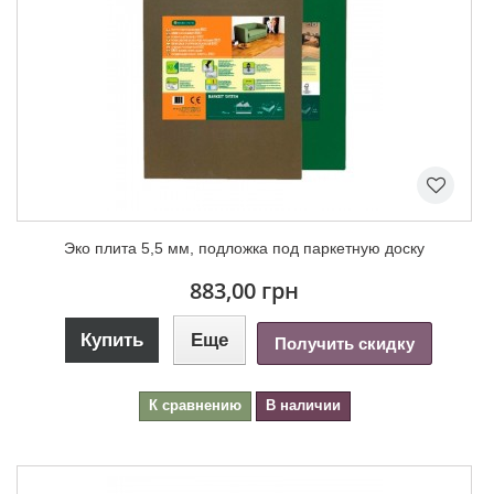
Эко плита 5,5 мм, подложка под паркетную доску
883,00 грн
Купить
Еще
Получить скидку
К сравнению
В наличии