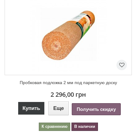
Пробковая подложка 2 мм под паркетную доску
2 296,00 грн
Купить
Еще
Получить скидку
К сравнению
В наличии