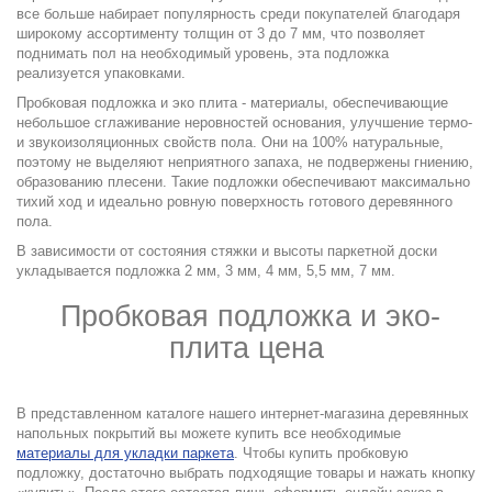
все больше набирает популярность среди покупателей благодаря
широкому ассортименту толщин от 3 до 7 мм, что позволяет
поднимать пол на необходимый уровень, эта подложка
реализуется упаковками.
Пробковая подложка и эко плита - материалы, обеспечивающие
небольшое сглаживание неровностей основания, улучшение термо-
и звукоизоляционных свойств пола. Они на 100% натуральные,
поэтому не выделяют неприятного запаха, не подвержены гниению,
образованию плесени. Такие подложки обеспечивают максимально
тихий ход и идеально ровную поверхность готового деревянного
пола.
В зависимости от состояния стяжки и высоты паркетной доски
укладывается подложка 2 мм, 3 мм, 4 мм, 5,5 мм, 7 мм.
Пробковая подложка и эко-
плита цена
.
В представленном каталоге нашего интернет-магазина деревянных
напольных покрытий
вы можете купить все необходимые
материалы для укладки паркета
. Чтобы купить пробковую
подложку, достаточно выбрать подходящие товары и нажать кнопку