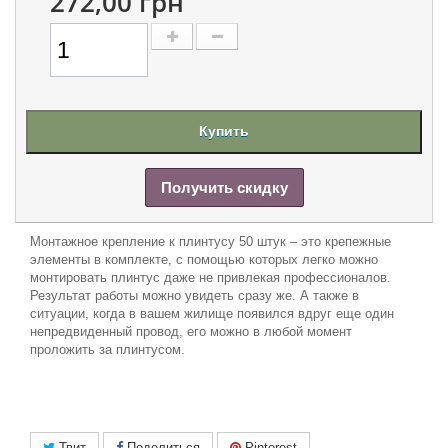
272,00 грн
Купить
Получить скидку
Монтажное крепление к плинтусу 50 штук – это крепежные
элементы в комплекте, с помощью которых легко можно
монтировать плинтус даже не привлекая профессионалов.
Результат работы можно увидеть сразу же. А также в
ситуации, когда в вашем жилище появился вдруг еще один
непредвиденный провод, его можно в любой момент
проложить за плинтусом.
Твит
Поделиться
Pinterest