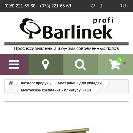
RU
(098) 221-65-68
(073) 221-65-68
Профессиональный шоу-рум современных полов
0

Каталог продукции
Материалы для укладки
Монтажное крепление к плинтусу 50 шт