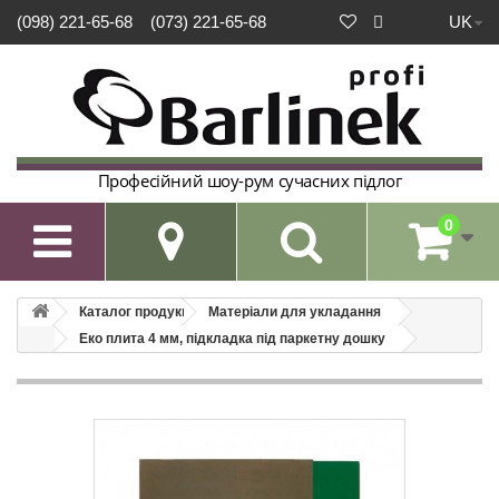
UK
(098) 221-65-68
(073) 221-65-68
Професійний шоу-рум сучасних підлог
0

Каталог продукції
Матеріали для укладання
Еко плита 4 мм, підкладка під паркетну дошку