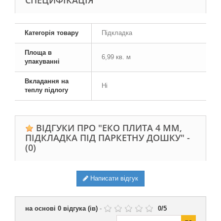
СПЕЦИФІКАЦІЯ
Категорія товару
Підкладка
Площа в
6,99 кв. м
упакуванні
Вкладання на
Ні
теплу підлогу
ВІДГУКИ ПРО "ЕКО ПЛИТА 4 ММ,
ПІДКЛАДКА ПІД ПАРКЕТНУ ДОШКУ" -
(0)
Написати відгук
на основі
0
відгука (ів)
-
0
/
5