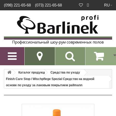
RU
(098) 221-65-68
(073) 221-65-68
Профессиональный шоу-рум современных полов

Каталог продукции
Средства по уходу
Finish Care Stop / Wischpflege Spezial Средство на водной
основе по уходу за лаковым покрытием pallmann