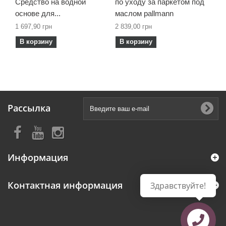
Средство на водной
по уходу за паркетом под
основе для...
маслом pallmann
1 697,90 грн
2 839,00 грн
В корзину
В корзину
Рассылка
Информация
Контактная информация
Здравствуйте!