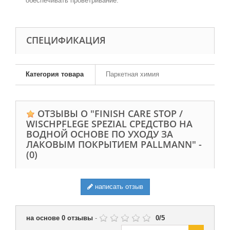
обеспечивать проветривание.
CПЕЦИФИКАЦИЯ
Категория товара
Паркетная химия
ОТЗЫВЫ О "FINISH CARE STOP /
WISCHPFLEGE SPEZIAL СРЕДСТВО НА
ВОДНОЙ ОСНОВЕ ПО УХОДУ ЗА
ЛАКОВЫМ ПОКРЫТИЕМ PALLMANN" -
(0)
написать отзыв
на основе
0
отзывы
-
0
/
5