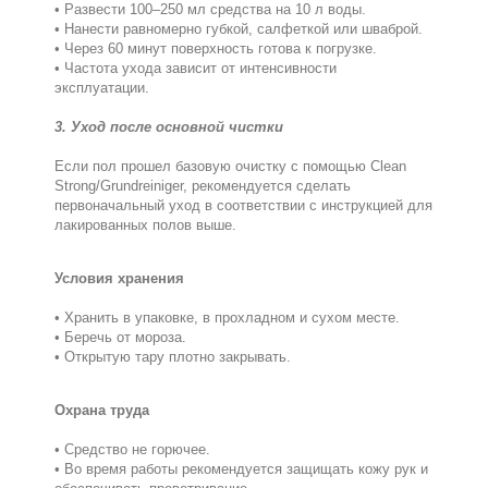
• Развести 100–250 мл средства на 10 л воды.
• Нанести равномерно губкой, салфеткой или шваброй.
• Через 60 минут поверхность готова к погрузке.
• Частота ухода зависит от интенсивности
эксплуатации.
3. Уход после основной чистки
Если пол прошел базовую очистку с помощью Clean
Strong/Grundreiniger, рекомендуется сделать
первоначальный уход в соответствии с инструкцией для
лакированных полов выше.
Условия хранения
• Хранить в упаковке, в прохладном и сухом месте.
• Беречь от мороза.
• Открытую тару плотно закрывать.
Охрана труда
• Средство не горючее.
• Во время работы рекомендуется защищать кожу рук и