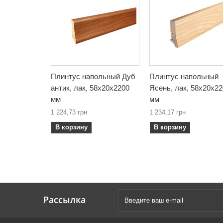
Плинтус напольный Дуб
Плинтус напольный
антик, лак, 58х20х2200
Ясень, лак, 58х20х2
мм
мм
1 224,73 грн
1 234,17 грн
В корзину
В корзину
Рассылка