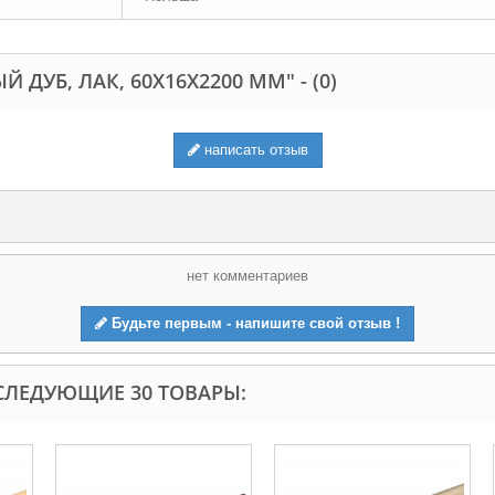
ДУБ, ЛАК, 60Х16Х2200 ММ" -
(0)
написать отзыв
нет комментариев
Будьте первым - напишите свой отзыв !
СЛЕДУЮЩИЕ 30 ТОВАРЫ: