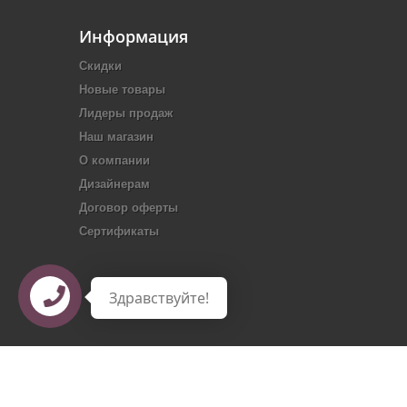
Информация
Скидки
Новые товары
Лидеры продаж
Наш магазин
О компании
Дизайнерам
Договор оферты
Сертификаты
Здравствуйте!