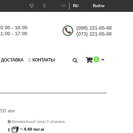
UK
RU
Войти
0:00 - 18:00
(098) 221-65-68
1:00 - 17:00
(073) 221-65-68
0
 ДОСТАВКА
КОНТАКТЫ
200 мм
Минимальный заказ 5 упаковок
~
4.40
пог.м
1