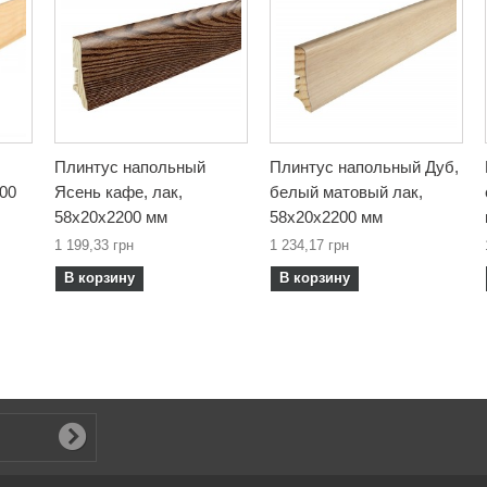
Плинтус напольный
Плинтус напольный Дуб,
200
Ясень кафе, лак,
белый матовый лак,
58х20х2200 мм
58х20х2200 мм
1 199,33 грн
1 234,17 грн
В корзину
В корзину