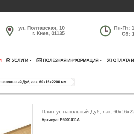
ул. Полтавская, 10
Пн-Пт: 1
г. Киев, 01135
Сб: 1
И
УСЛУГИ
ПОЛЕЗНАЯ ИНФОРМАЦИЯ
ОПЛАТА И
 напольный Дуб, лак, 60х16х2200 мм
Плинтус напольный Дуб, лак, 60х16х2
Артикул: P5001011A