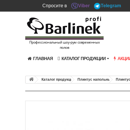
Спросите в
Viber
Telegram
Профессиональный шоу-рум современных
полов
ГЛАВНАЯ
КАТАЛОГ ПРОДУКЦИИ
АКЦИ
Каталог продукции
Плинтус напольный
Плинтус