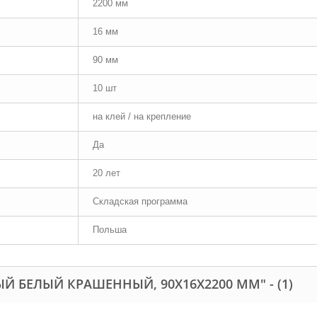
2200 мм
16 мм
90 мм
10 шт
на клей / на крепление
Да
20 лет
Складская программа
Польша
Й БЕЛЫЙ КРАШЕННЫЙ, 90Х16Х2200 ММ" -
(1)