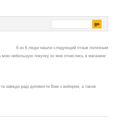
6
из
6
люди нашли следующий отзыв полезным
на мою небольшую покупку ко мне отнеслись в магазине
 та завжди раді допомогти Вам з вибором, а також