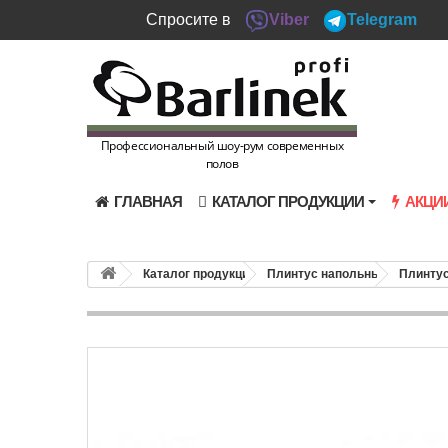
Спросите в
Viber
Telegram
Профессиональный шоу-рум современных
полов
ГЛАВНАЯ
КАТАЛОГ ПРОДУКЦИИ
АКЦИ
Каталог продукции
Плинтус напольный
Плинтус