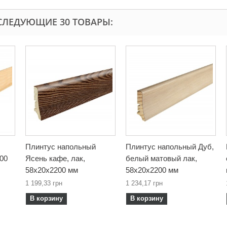
СЛЕДУЮЩИЕ 30 ТОВАРЫ:
Плинтус напольный
Плинтус напольный Дуб,
200
Ясень кафе, лак,
белый матовый лак,
58х20х2200 мм
58х20х2200 мм
1 199,33 грн
1 234,17 грн
В корзину
В корзину