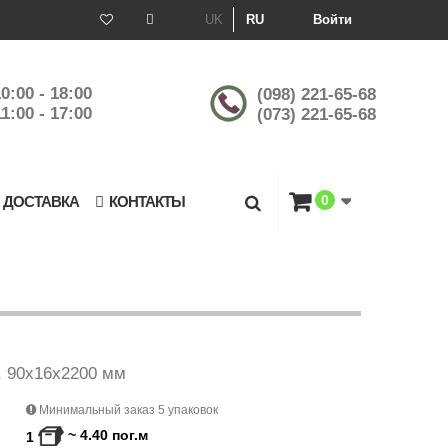
UK
RU
Войти
0:00 - 18:00
(098) 221-65-68
1:00 - 17:00
(073) 221-65-68
0
 ДОСТАВКА
КОНТАКТЫ
 90х16х2200 мм
Минимальный заказ 5 упаковок
~
4.40
пог.м
1