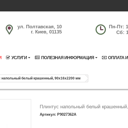
ул. Полтавская, 10
Пн-Пт: 1
г. Киев, 01135
Сб: 1
И
УСЛУГИ
ПОЛЕЗНАЯ ИНФОРМАЦИЯ
ОПЛАТА И
 напольный белый крашенный, 90х16х2200 мм
Плинтус напольный белый крашенный,
Артикул: P9027362A