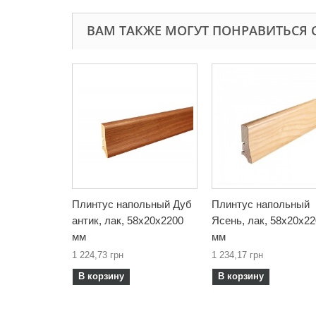
ВАМ ТАКЖЕ МОГУТ ПОНРАВИТЬСЯ 
Плинтус напольный Дуб
Плинтус напольный
антик, лак, 58х20х2200
Ясень, лак, 58х20х2
мм
мм
1 224,73 грн
1 234,17 грн
В корзину
В корзину