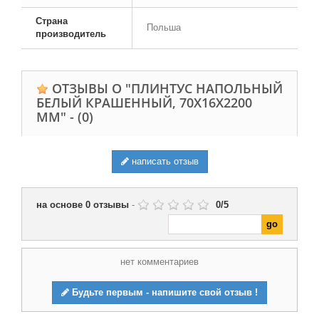
Страна
Польша
производитель
ОТЗЫВЫ О "ПЛИНТУС НАПОЛЬНЫЙ
БЕЛЫЙ КРАШЕННЫЙ, 70Х16Х2200
ММ" -
(0)
написать отзыв
на основе
0
отзывы
-
0
/
5
нет комментариев
Будьте первым - напишите свой отзыв !