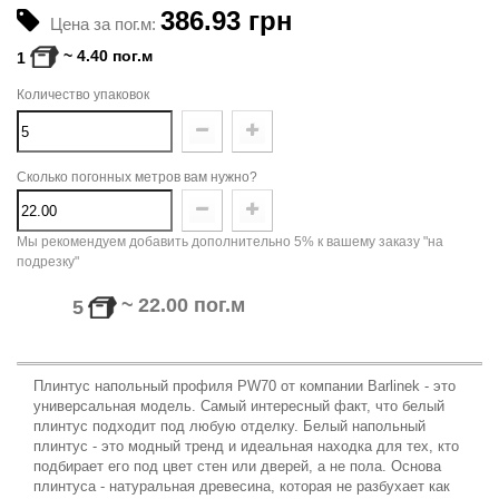
386.93 грн
Цена за пог.м:
~
4.40
пог.м
1
Количество упаковок
Сколько погонных метров вам нужно?
Мы рекомендуем добавить дополнительно 5% к вашему заказу "на
подрезку"
~
22.00
пог.м
5
Плинтус напольный профиля
PW
70 от компании Barlinek - это
универсальная модель. Самый интересный факт, что белый
плинтус подходит под любую отделку.
Белый напольный
плинтус - это модный тренд и идеальная находка для тех, кто
подбирает его под цвет стен или дверей, а не пола. Основа
плинтуса - натуральная древесина, которая не разбухает как