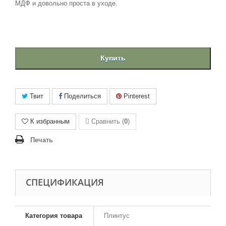
МДФ и довольно проста в уходе.
Купить
Твит
Поделиться
Pinterest
К избранным
Сравнить (
0
)
Печать
CПЕЦИФИКАЦИЯ
Категория товара
Плинтус