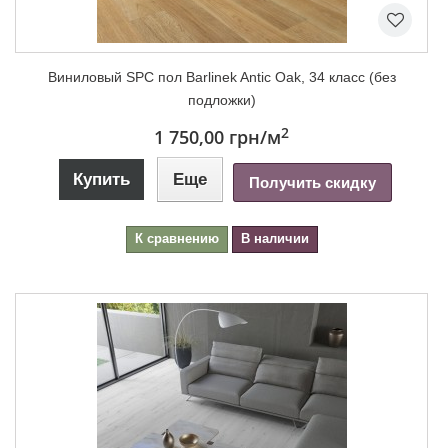
Виниловый SPC пол Barlinek Antic Oak, 34 класс (без
подложки)
2
1 750,00 грн
/м
Купить
Еще
Получить скидку
К сравнению
В наличии