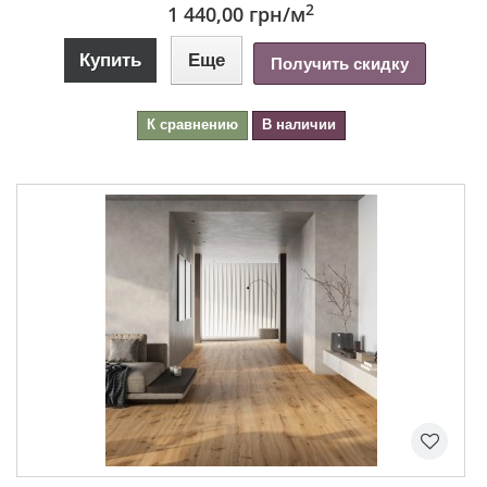
2
1 440,00 грн
/м
Купить
Еще
Получить скидку
К сравнению
В наличии