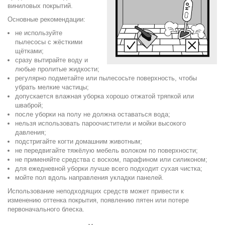
виниловых покрытий.
Основные рекомендации:
не используйте
пылесосы с жёсткими
щётками;
сразу вытирайте воду и
любые пролитые жидкости;
регулярно подметайте или пылесосьте поверхность, чтобы
убрать мелкие частицы;
допускается влажная уборка хорошо отжатой тряпкой или
шваброй;
после уборки на полу не должна оставаться вода;
нельзя использовать пароочистители и мойки высокого
давления;
подстригайте когти домашним животным;
не передвигайте тяжёлую мебель волоком по поверхности;
не применяйте средства с воском, парафином или силиконом;
для ежедневной уборки лучше всего подходит сухая чистка;
мойте пол вдоль направления укладки панелей.
Использование неподходящих средств может привести к
изменению оттенка покрытия, появлению пятен или потере
первоначального блеска.