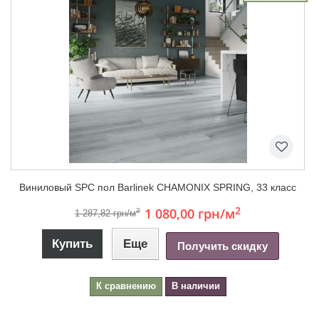
Виниловый SPC пол Barlinek CHAMONIX SPRING, 33 класс
2
1 080,00 грн
/м
2
1 287,82 грн/м
Купить
Еще
Получить скидку
К сравнению
В наличии