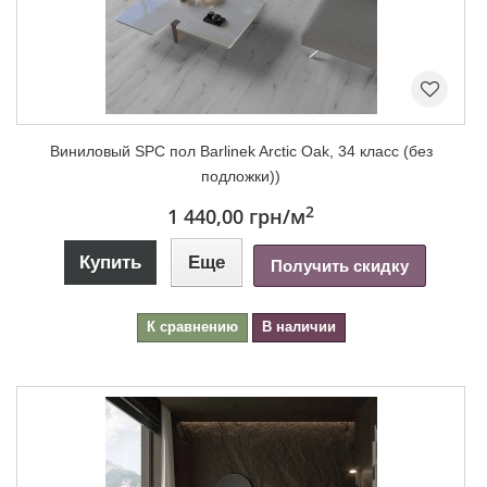
Виниловый SPC пол Barlinek Arctic Oak, 34 класс (без
подложки))
2
1 440,00 грн
/м
Купить
Еще
Получить скидку
К сравнению
В наличии