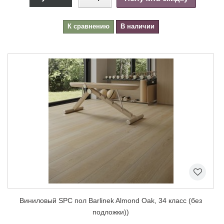
К сравнению
В наличии
Виниловый SPC пол Barlinek Almond Oak, 34 класс (без
подложки))