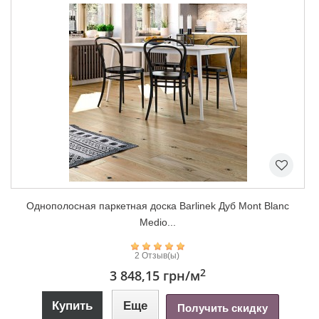
Однополосная паркетная доска Barlinek Дуб Mont Blanc
Medio...
2 Отзыв(ы)
2
3 848,15 грн
/м
Купить
Еще
Получить скидку