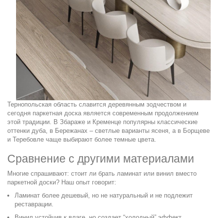
Тернопольская область славится деревянным зодчеством и
сегодня паркетная доска является современным продолжением
этой традиции. В Збараже и Кременце популярны классические
оттенки дуба, в Бережанах – светлые варианты ясеня, а в Борщеве
и Теребовле чаще выбирают более темные цвета.
Сравнение с другими материалами
Многие спрашивают: стоит ли брать ламинат или винил вместо
паркетной доски? Наш опыт говорит:
Ламинат более дешевый, но не натуральный и не подлежит
реставрации.
Винил устойчив к влаге, но создает “холодный” эффект.