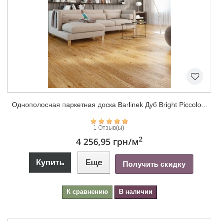
Однополосная паркетная доска Barlinek Дуб Bright Piccolo...
1 Отзыв(ы)
2
4 256,95 грн
/м
Купить
Еще
Получить скидку
К сравнению
В наличии