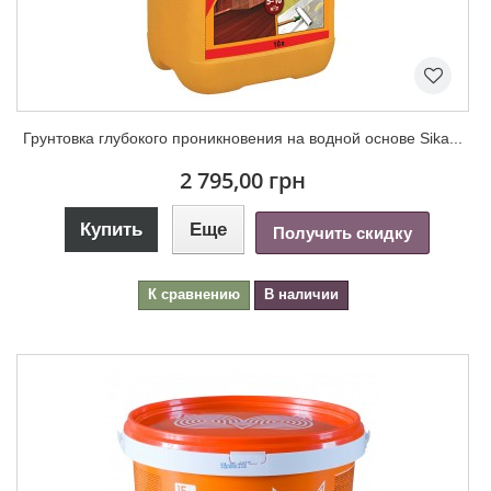
Грунтовка глубокого проникновения на водной основе Sika...
2 795,00 грн
Купить
Еще
Получить скидку
К сравнению
В наличии