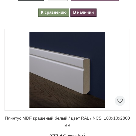
К сравнению
В наличии
Плинтус MDF крашеный белый / цвет RAL / NCS, 100х10х2800
мм
2