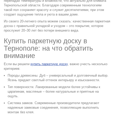
перепадах температуры и влажности, что актуально для климата
Тернопольской области. Благодаря современным технологиям
такой пол сохраняет красоту и служит десятилетиями, при этом
создает ощущение тепла и уюта в вашем доме.
Из своего 20-летнего опыта можем сказать: качественная паркетная
доска с правильной укладкой и уходом – это покрытие, которое
прослужит 20–30 лет без потери внешнего вида.
Купить паркетную доску в
Тернополе: на что обратить
внимание
Если вы решили
купить паркетную доску
, важно учесть несколько
критериев:
Породы древесины.
Дуб – универсальный и долговечный выбор.
Ясень придает светлый оттенок интерьеру и изысканности.
Тип поверхности.
Лакированные модели более устойчивы к
царапинам, масляные – более натуральные и приятные на
ощупь.
Система замков.
Современные производители предлагают
надежные замковые соединения, позволяющие выполнить
монтаж без клея.