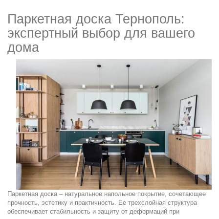
Паркетная доска Тернополь:
экспертный выбор для вашего
дома
Паркетная доска – натуральное напольное покрытие, сочетающее
прочность, эстетику и практичность. Ее трехслойная структура
обеспечивает стабильность и защиту от деформаций при