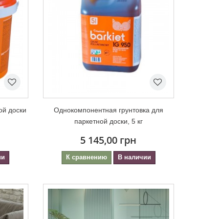
ой доски
Однокомпонентная грунтовка для
паркетной доски, 5 кг
5 145,00 грн
ии
К сравнению
В наличии