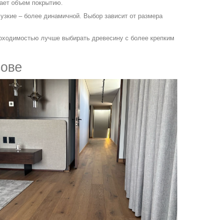
дает объем покрытию.
узкие – более динамичной. Выбор зависит от размера
роходимостью лучше выбирать древесину с более крепким
вове