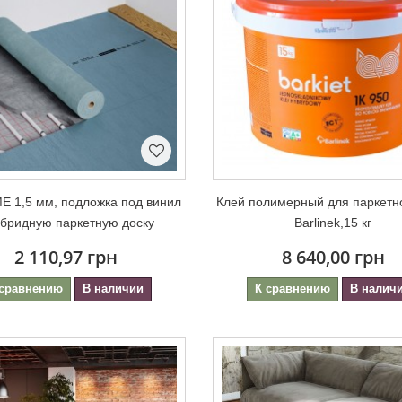
 1,5 мм, подложка под винил
Клей полимерный для паркетн
ибридную паркетную доску
Barlinek,15 кг
2 110,97 грн
8 640,00 грн
 сравнению
В наличии
К сравнению
В налич