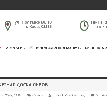
ул. Полтавская, 10
Пн-Пт: 1
г. Киев, 01135
Сб: 1
И
УСЛУГИ
ПОЛЕЗНАЯ ИНФОРМАЦИЯ
ОПЛАТА И
КЕТНАЯ ДОСКА ЛЬВОВ
Aug 2025, 14:04
Статьи
Barlinek Profi Company
0
лайк