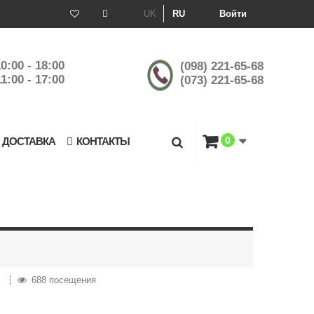
UK
RU
Войти
0:00 - 18:00
(098) 221-65-68
1:00 - 17:00
(073) 221-65-68
0
 ДОСТАВКА
КОНТАКТЫ
и
688 посещения