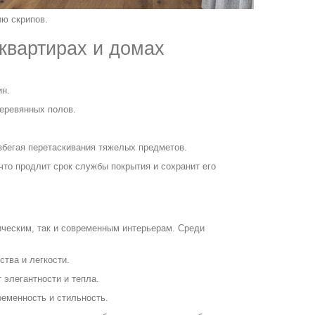
ию скрипов.
 квартирах и домах
ин.
еревянных полов.
збегая перетаскивания тяжелых предметов.
то продлит срок службы покрытия и сохранит его
сическим, так и современным интерьерам. Среди
тва и легкости.
 элегантности и тепла.
еменность и стильность.