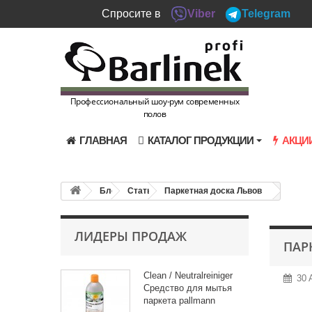
Спросите в
Viber
Telegram
Профессиональный шоу-рум современных
полов
ГЛАВНАЯ
КАТАЛОГ ПРОДУКЦИИ
АКЦИ
Блог
Статьи
Паркетная доска Львов
ЛИДЕРЫ ПРОДАЖ
ПАР
Clean / Neutralreiniger
30 
Средство для мытья
паркета pallmann