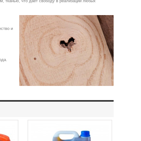
м, тканью, что дает свободу в реализации любых
ество и
ода.