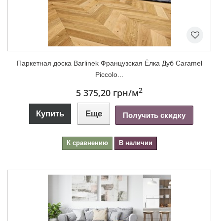
Паркетная доска Barlinek Французская Ёлка Дуб Caramel
Piccolo...
2
5 375,20 грн
/м
Купить
Еще
Получить скидку
К сравнению
В наличии