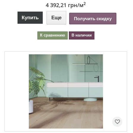
2
4 392,21 грн
/м
Купить
Еще
Получить скидку
К сравнению
В наличии