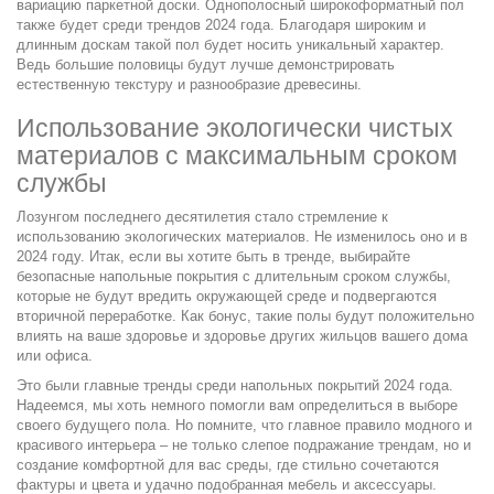
вариацию паркетной доски. Однополосный широкоформатный пол
также будет среди трендов 2024 года. Благодаря широким и
длинным доскам такой пол будет носить уникальный характер.
Ведь большие половицы будут лучше демонстрировать
естественную текстуру и разнообразие древесины.
Использование экологически чистых
материалов с максимальным сроком
службы
Лозунгом последнего десятилетия стало стремление к
использованию экологических материалов. Не изменилось оно и в
2024 году. Итак, если вы хотите быть в тренде, выбирайте
безопасные напольные покрытия с длительным сроком службы,
которые не будут вредить окружающей среде и подвергаются
вторичной переработке. Как бонус, такие полы будут положительно
влиять на ваше здоровье и здоровье других жильцов вашего дома
или офиса.
Это были главные тренды среди напольных покрытий 2024 года.
Надеемся, мы хоть немного помогли вам определиться в выборе
своего будущего пола. Но помните, что главное правило модного и
красивого интерьера – не только слепое подражание трендам, но и
создание комфортной для вас среды, где стильно сочетаются
фактуры и цвета и удачно подобранная мебель и аксессуары.