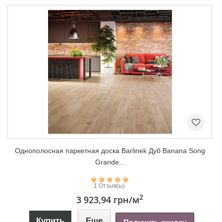
Однополосная паркетная доска Barlinek Дуб Banana Song
Grande...
1 Отзыв(ы)
2
3 923,94 грн
/м
Купить
Еще