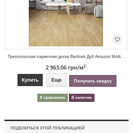
Трехполосная паркетная доска Barlinek Дуб Amazon Molti...
2
2 963,06 грн
/м
Купить
Еще
Получить скидку
К сравнению
В наличии
ПОДЕЛИТЬСЯ ЭТОЙ ПУБЛИКАЦИЕЙ