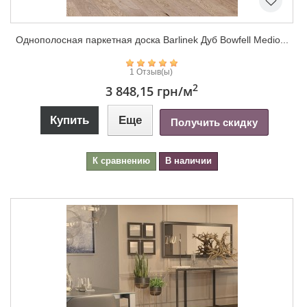
Однополосная паркетная доска Barlinek Дуб Bowfell Medio...
1 Отзыв(ы)
2
3 848,15 грн
/м
Купить
Еще
Получить скидку
К сравнению
В наличии