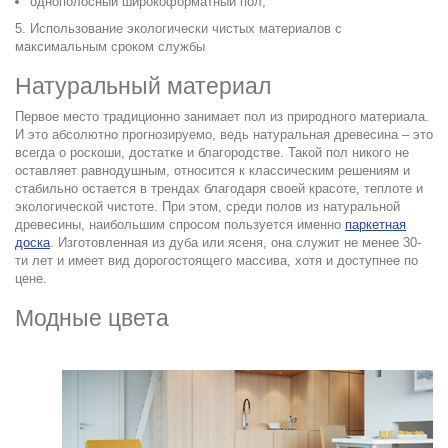
однополосный широкоформатный пол;
5. Использование экологически чистых материалов с
максимальным сроком службы
Натуральный материал
Первое место традиционно занимает пол из природного материала.
И это абсолютно прогнозируемо, ведь натуральная древесина – это
всегда о роскоши, достатке и благородстве. Такой пол никого не
оставляет равнодушным, относится к классическим решениям и
стабильно остается в трендах благодаря своей красоте, теплоте и
экологической чистоте. При этом, среди полов из натуральной
древесины, наибольшим спросом пользуется именно
паркетная
доск
а
. Изготовленная из дуба или ясеня, она служит не менее 30-
ти лет и имеет вид дорогостоящего массива, хотя и доступнее по
цене.
Модные цвета