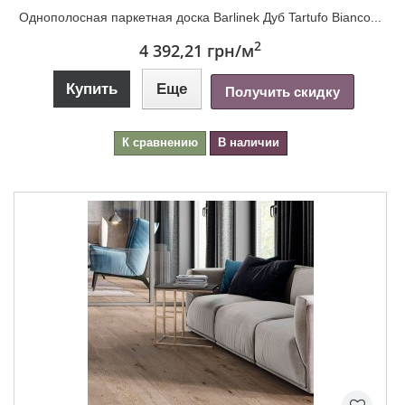
Однополосная паркетная доска Barlinek Дуб Tartufo Bianco...
2
4 392,21 грн
/м
Купить
Еще
Получить скидку
К сравнению
В наличии