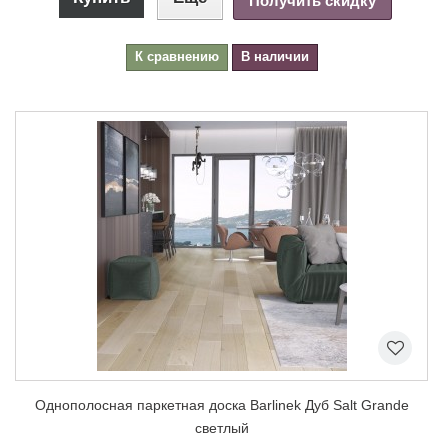
Получить скидку
К сравнению
В наличии
Однополосная паркетная доска Barlinek Дуб Salt Grande
светлый