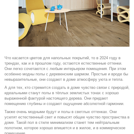
Что касается цветов для напольных покрытий, то в 2024 году в
трендах, как и в прошлом году, остаются естественные оттенки.
Они легко сочетаются с любым интерьером помещения. При этом
особенно модны полы с деревенским шармом. Простые и вроде бы
невыразительные, они создают в доме атмосферу уюта и тепла.
А для тех, кто стремится создать в доме чувство связи с природой,
идеальными станут полы в тёплых землистых тонах с хорошо
выраженной фактурой настоящего дерева. Они придают
помещению глубины и создают ощущение абсолютной гармонии.
Также очень модными будут и полы в светлых оттенках. Они
усилят естественный свет и повысят общее чувство пространства в
доме. Такой пол в стиле минимализм станет тем нейтральным
полотном, которое хорошо впишется и в жилое, и в коммерческое
помещение.