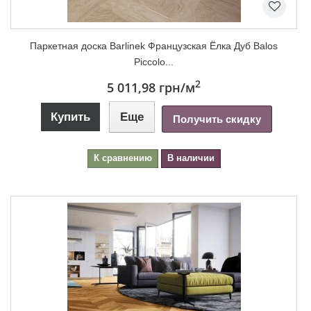
Паркетная доска Barlinek Французская Ёлка Дуб Balos
Piccolo...
2
5 011,98 грн
/м
Купить
Еще
Получить скидку
К сравнению
В наличии