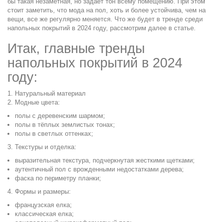
бы такая незаметная, но задает тон всему помещению. При этом
стоит заметить, что мода на пол, хоть и более устойчива, чем на
вещи, все же регулярно меняется. Что же будет в тренде среди
напольных покрытий в 2024 году, рассмотрим далее в статье.
Итак, главные тренды
напольных покрытий в 2024
году:
1. Натуральный материал
2. Модные цвета:
полы с деревенским шармом;
полы в тёплых землистых тонах;
полы в светлых оттенках;
3. Текстуры и отделка:
выразительная текстура, подчеркнутая жесткими щетками;
аутентичный пол с врожденными недостатками дерева;
фаска по периметру планки;
4. Формы и размеры:
французская елка;
классическая елка;