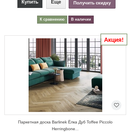
Купить
Еще
Получить скидку
К сравнению
В наличии
Акция!
Паркетная доска Barlinek Ёлка Дуб Toffee Piccolo
Herringbone...