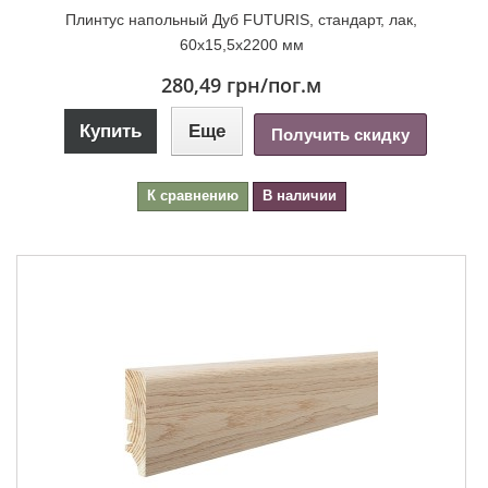
Плинтус напольный Дуб FUTURIS, стандарт, лак,
60х15,5х2200 мм
280,49 грн
/пог.м
Купить
Еще
Получить скидку
К сравнению
В наличии