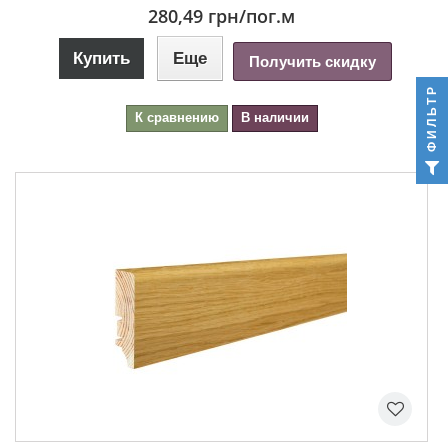
280,49 грн
/пог.м
Купить
Еще
Получить скидку
ФИЛЬТР
К сравнению
В наличии