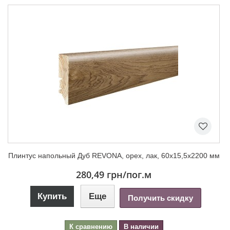
Плинтус напольный Дуб REVONA, орех, лак, 60х15,5х2200 мм
280,49 грн
/пог.м
Купить
Еще
Получить скидку
К сравнению
В наличии