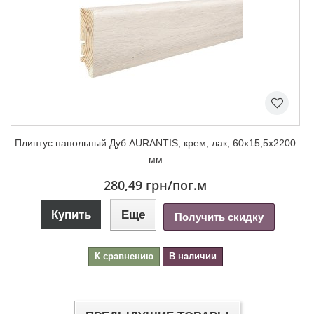
Плинтус напольный Дуб AURANTIS, крем, лак, 60х15,5х2200
мм
280,49 грн
/пог.м
Купить
Еще
Получить скидку
К сравнению
В наличии