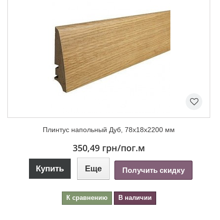
Плинтус напольный Дуб, 78х18х2200 мм
350,49 грн
/пог.м
Купить
Еще
Получить скидку
К сравнению
В наличии