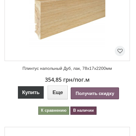
Плинтус напольный Дуб, лак, 78х17х2200мм
354,85 грн
/пог.м
Купить
Еще
Получить скидку
К сравнению
В наличии