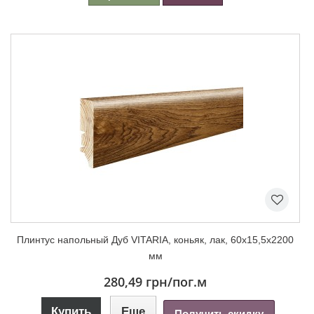
Плинтус напольный Дуб VITARIA, коньяк, лак, 60х15,5х2200
мм
280,49 грн
/пог.м
Купить
Еще
Получить скидку