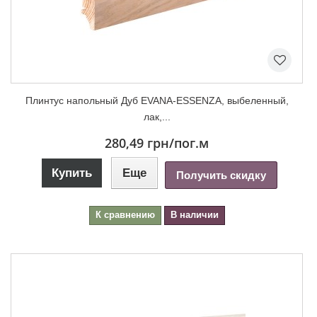
Плинтус напольный Дуб EVANA-ESSENZA, выбеленный,
лак,...
280,49 грн
/пог.м
Купить
Еще
Получить скидку
К сравнению
В наличии