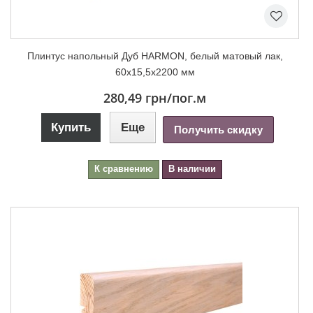
Плинтус напольный Дуб HARMON, белый матовый лак,
60х15,5х2200 мм
280,49 грн
/пог.м
Купить
Еще
Получить скидку
К сравнению
В наличии