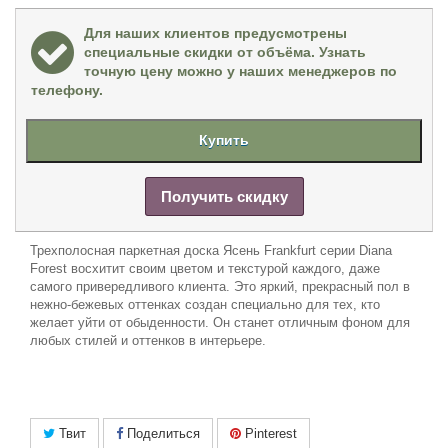
Для наших клиентов предусмотрены
специальные скидки от объёма. Узнать
точную цену можно у наших менеджеров по
телефону.
Купить
Получить скидку
Трехполосная паркетная доска Ясень Frankfurt
серии
Diana
Forest
восхитит своим цветом и текстурой каждого, даже
самого привередливого клиента
.
Это яркий, прекрасный пол в
нежно-бежевых оттенках создан специально для тех, кто
желает уйти от обыденности. Он станет отличным фоном для
любых стилей и оттенков в интерьере.
Твит
Поделиться
Pinterest