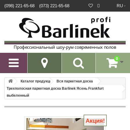
RU
(098) 221-65-68
(073) 221-65-68
Профессиональный шоу-рум современных полов
0

Каталог продукции
Вся паркетная доска
Трехполосная паркетная доска Barlinek Ясень Frankfurt
выбеленный
Акция!