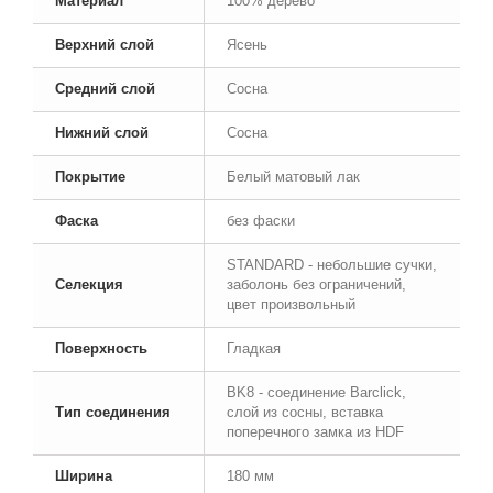
Материал
100% дерево
Верхний слой
Ясень
Средний слой
Сосна
Нижний слой
Сосна
Покрытие
Белый матовый лак
Фаска
без фаски
STANDARD - небольшие сучки,
Селекция
заболонь без ограничений,
цвет произвольный
Поверхность
Гладкая
BK8 - соединение Barclick,
Тип соединения
слой из сосны, вставка
поперечного замка из HDF
Ширина
180 мм