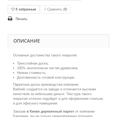
К избранным
Сравнить (
0
)
Печать
ОПИСАНИЕ
Основные достоинства такого покрытия:
Трехслойная доска;
100%
экологически чистая древесина;
Низкая стоимость;
Долговечность готовой конструкции.
Паркетная доска производства компании
Barlinek создается на заводе и отличается высоким
качеством за небольшие деньги. Текстура такого
покрытия отлично подойдет и для оформления спальни,
и для офисного помещения.
Заказав
в Киеве деревянный паркет
от компании
Барлинек, вы не только гарантированно получите