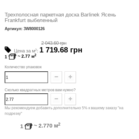
Трехполосная паркетная доска Barlinek Ясень
Frankfurt выбеленный
Артикул: 3W8000126
2 043.60 грн
1 719.68 грн
Цена за м
2
:
2
~
2.77
м
1
Количество упаковок
Сколько квадратных метров вам нужно?
Мы рекомендуем добавить дополнительно 5% к вашему заказу "на
подрезку"
2
~
2.770
м
1