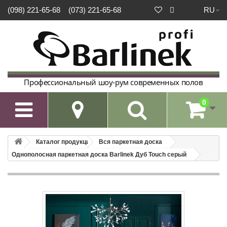
RU
(098) 221-65-68
(073) 221-65-68
Профессиональный шоу-рум современных полов
0

Каталог продукции
Вся паркетная доска
Однополосная паркетная доска Barlinek Дуб Touch серый