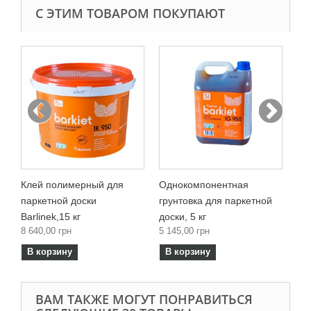
С ЭТИМ ТОВАРОМ ПОКУПАЮТ
Пр
по
2 2
..
В
Клей полимерный для
Однокомпонентная
паркетной доски
грунтовка для паркетной
Barlinek,15 кг
доски, 5 кг
8 640,00 грн
5 145,00 грн
В корзину
В корзину
ВАМ ТАКЖЕ МОГУТ ПОНРАВИТЬСЯ