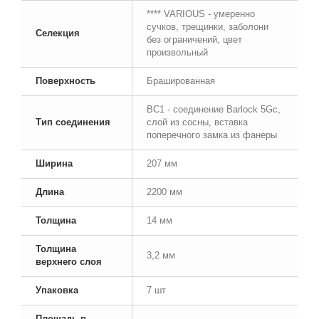
**** VARIOUS - умеренно
сучков, трещинки, заболони
Селекция
без ограничений, цвет
произвольный
Поверхность
Брашированная
BC1 - соединение Barlock 5Gc,
Тип соединения
слой из сосны, вставка
поперечного замка из фанеры
Ширина
207 мм
Длина
2200 мм
Толщина
14 мм
Толщина
3,2 мм
верхнего слоя
Упаковка
7 шт
Площадь в