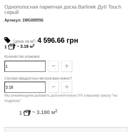
Однополосная паркетная доска Barlinek Дуб Touch
серый
Артикул: 1WG000556
4 596.66 грн
Цена за м
2
:
2
~
3.18
м
1
Количество упаковок
Сколько квадратных метров вам нужно?
Мы рекомендуем добавить дополнительно 5% к вашему заказу "на
подрезку"
2
~
3.180
м
1