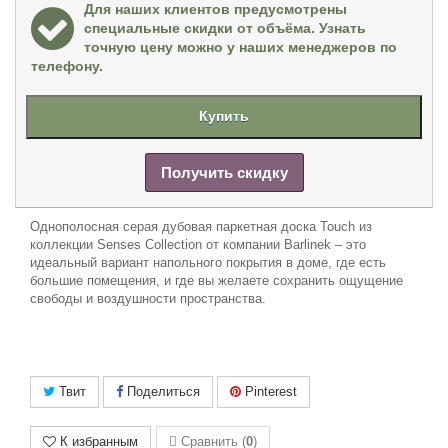
Для наших клиентов предусмотрены
специальные скидки от объёма. Узнать
точную цену можно у наших менеджеров по
телефону.
Купить
Получить скидку
Однополосная серая дубовая паркетная доска Touch из
коллекции Senses Collection от компании Barlinek – это
идеальный вариант напольного покрытия в доме, где есть
большие помещения, и где вы
жела
ете
сохранить ощущение
свобод
ы и воздушности пространства.
Твит
Поделиться
Pinterest
К избранным
Сравнить (
0
)