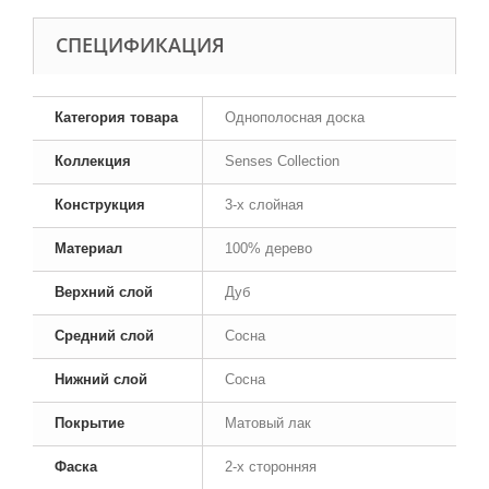
CПЕЦИФИКАЦИЯ
Категория товара
Однополосная доска
Коллекция
Senses Collection
Конструкция
3-х слойная
Материал
100% дерево
Верхний слой
Дуб
Средний слой
Сосна
Нижний слой
Сосна
Покрытие
Матовый лак
Фаска
2-х сторонняя