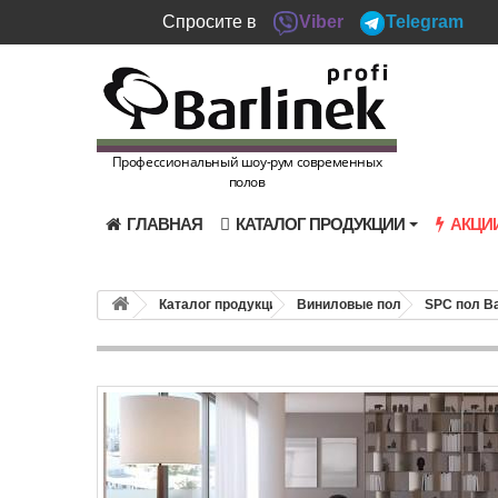
Спросите в
Viber
Telegram
Профессиональный шоу-рум современных
полов
ГЛАВНАЯ
КАТАЛОГ ПРОДУКЦИИ
АКЦИ
Каталог продукции
Виниловые полы
SPC пол Ba