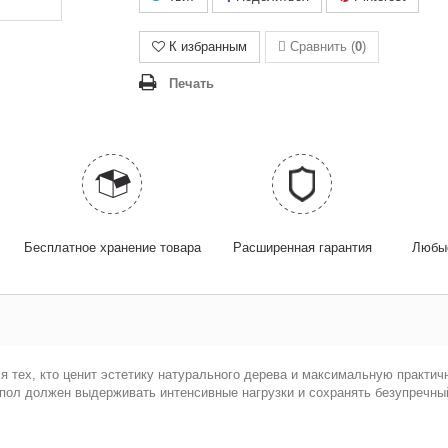
К избранным
Сравнить (
0
)
Печать
Бесплатное хранение товара
Расширенная гарантия
Любые
для тех, кто ценит эстетику натурального дерева и максимальную практи
пол должен выдерживать интенсивные нагрузки и сохранять безупречны