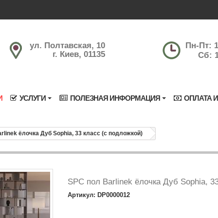
ул. Полтавская, 10
Пн-Пт: 1
г. Киев, 01135
Сб: 1
И
УСЛУГИ
ПОЛЕЗНАЯ ИНФОРМАЦИЯ
ОПЛАТА И
rlinek ёлочка Дуб Sophia, 33 класс (с подложкой)
SPC пол Barlinek ёлочка Дуб Sophia, 3
Артикул: DP0000012