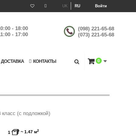
UK
RU
Войти
0:00 - 18:00
(098) 221-65-68
1:00 - 17:00
(073) 221-65-68
0
 ДОСТАВКА
КОНТАКТЫ
3 класс (с подложкой)
2
~
1.47
м
1