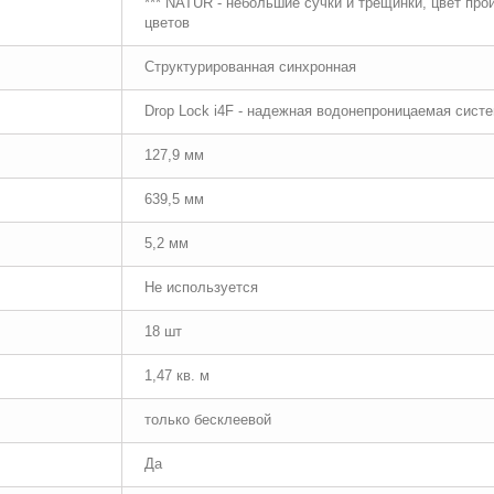
*** NATUR - небольшие сучки и трещинки, цвет пр
цветов
Структурированная синхронная
Drop Lock i4F - надежная водонепроницаемая сист
127,9 мм
639,5 мм
5,2 мм
Не используется
18 шт
1,47 кв. м
только бесклеевой
Да