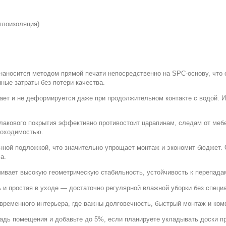
плоизоляция)
наносится методом прямой печати непосредственно на SPC-основу, что
ные затраты без потери качества.
хает и не деформируется даже при продолжительном контакте с водой. И
 лакового покрытия эффективно противостоит царапинам, следам от меб
роходимостью.
нной подложкой, что значительно упрощает монтаж и экономит бюджет.
а.
чивает высокую геометрическую стабильность, устойчивость к перепад
 и простая в уходе — достаточно регулярной влажной уборки без специ
современного интерьера, где важны долговечность, быстрый монтаж и ко
адь помещения и добавьте до 5%, если планируете укладывать доски пр