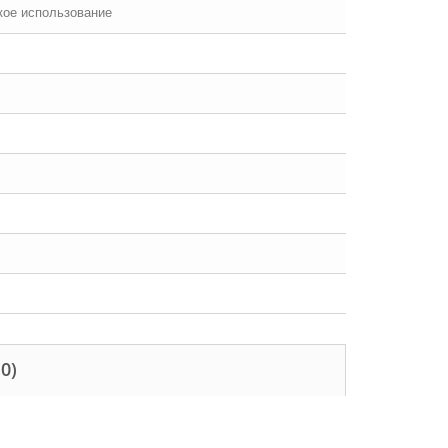
ское использование
(0)