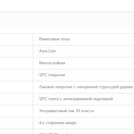
Виниловые полы
Aura Line
Многослойная
SPC покрытие
Лаковое покрытие с синхронной структурой дерева
SPC плита с интегрированой подложкой
Ультраматовый лак 33 класса
4-х сторонняя микро