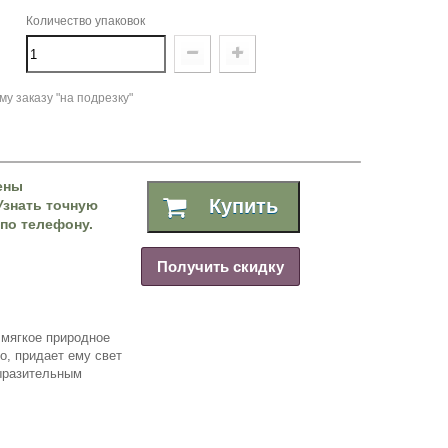
Количество упаковок
у заказу "на подрезку"
ены
Купить
Узнать точную
по телефону.
Получить скидку
 мягкое природное
о, придает ему свет
ыразительным