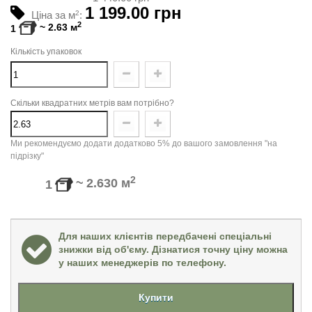
1 199.00 грн
Ціна за м
2
:
2
~
2.63
м
1
Кількість упаковок
Скільки квадратних метрів вам потрібно?
Ми рекомендуємо додати додатково 5% до вашого замовлення "на
підрізку"
2
~
2.630
м
1
Для наших клієнтів передбачені спеціальні
знижки від об'єму. Дізнатися точну ціну можна
у наших менеджерів по телефону.
Купити