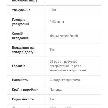
верхнього шару
Упакування
9 шт
Площа в
2,63 кв. м
упакуванні
Спосіб
тільки безклейовий
вкладання
Вкладання на
Так
теплу підлогу
25 років - побутове
Гарантія
використання, 7 років -
комерційне використання
Наявність
Складська програма
Країна виробник
Польща
Водостійкість
Так