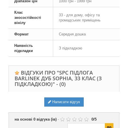
Діапазон цін
1000 грн - 1999 грн
Клас
33 - для дому, офісу та
зносостійкості
громадських приміщень
вінілу
Формат
Середня дошка
Наявність
З підкладкою
підкладки
ВІДГУКИ ПРО "SPC ПІДЛОГА
BARLINEK ДУБ SOPHIA, 33 КЛАС (З
ПІДКЛАДКОЮ)" -
(0)
Написати відгук
на основі
0
відгука (ів)
-
0
/
5