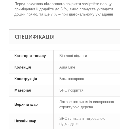
Перед покупкою підлогового покриття заміряйте площу
приміщення й додайте до 5 %, якщо плануєте укладати
дошки прямо, та ще 7 % – при діагональному укладанні
СПЕЦИФІКАЦІЯ
Категорія товару
Вінілові підлоги
Колекція
Aura Line
Конструкція
Багатошарова
Матеріал
SPC покриття
Лакове покриття із синхронною
Верхній шар
структурою дерева
SPC плита з інтегрованою
Нижній шар
підкладкою