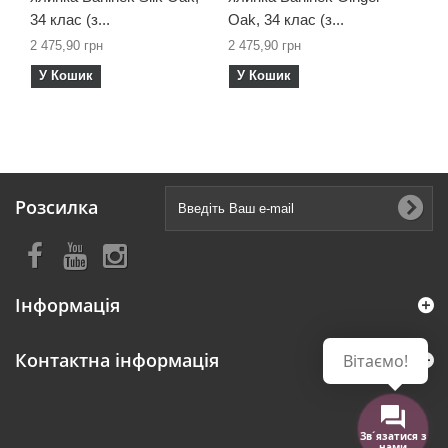
34 клас (з...
Oak, 34 клас (з...
2 475,90 грн
2 475,90 грн
У Кошик
У Кошик
Розсилка
Інформація
Контактна інформація
Вітаємо!
Зв´язатися з
нами