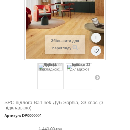
Збільшити для
перегляду
SPC підлога Barlinek Дуб Sophia, 33 клас (з
підкладкою)
Артикул: DP0000004
1 440.00 грн