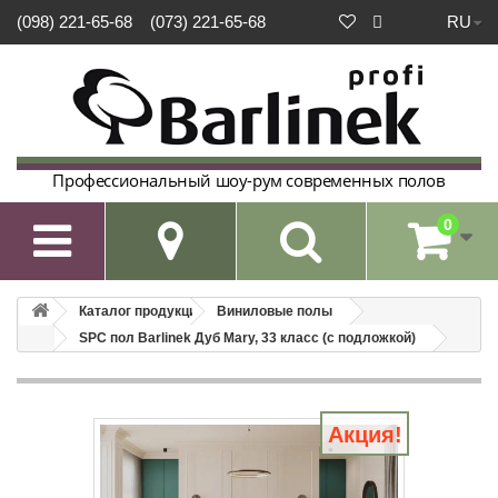
RU
(098) 221-65-68
(073) 221-65-68
Профессиональный шоу-рум современных полов
0

Каталог продукции
Виниловые полы
SPC пол Barlinek Дуб Mary, 33 класс (с подложкой)
Акция!