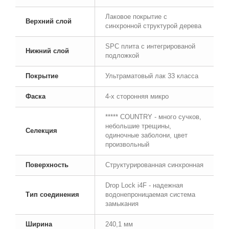
Лаковое покрытие с
Верхний слой
синхронной структурой дерева
SPC плита с интегрированой
Нижний слой
подложкой
Покрытие
Ультраматовый лак 33 класса
Фаска
4-х сторонняя микро
***** COUNTRY - много сучков,
небольшие трещины,
Селекция
одиночные заболони, цвет
произвольный
Поверхность
Структурированная синхронная
Drop Lock i4F - надежная
Тип соединения
водонепроницаемая система
замыкания
Ширина
240,1 мм