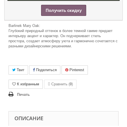
Получить скидку
Barlinek Mary Oak:
Глубокий природный оттенок в более темной гамме придает
интерьеру акцент и характер. Он подчеркивает стиль
простора, создает атмосферу уюта и гармонично сочетается с
разными дизайнерскими решениями.
Твит
Поделиться
Pinterest
К избранным
Сравнить (
0
)
Печать
ОПИСАНИЕ