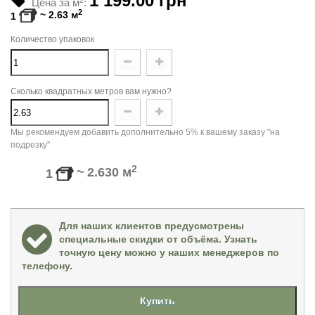
1 199.00 грн
Цена за м
2
:
2
~
2.63
м
1
Количество упаковок
Сколько квадратных метров вам нужно?
Мы рекомендуем добавить дополнительно 5% к вашему заказу "на
подрезку"
2
~
2.630
м
1
Для наших клиентов предусмотрены
специальные скидки от объёма. Узнать
точную цену можно у наших менеджеров по
телефону.
Купить