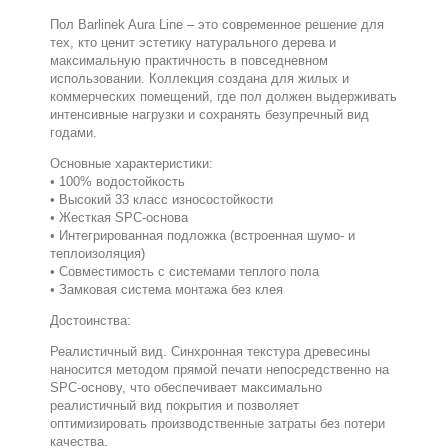
Пол Barlinek Aura Line – это современное решение для
тех, кто ценит эстетику натурального дерева и
максимальную практичность в повседневном
использовании. Коллекция создана для жилых и
коммерческих помещений, где пол должен выдерживать
интенсивные нагрузки и сохранять безупречный вид
годами.
Основные характеристики:
• 100% водостойкость
• Высокий 33 класс износостойкости
• Жесткая SPC-основа
• Интегрированная подложка (встроенная шумо- и
теплоизоляция)
• Совместимость с системами теплого пола
• Замковая система монтажа без клея
Достоинства:
Реалистичный вид. Синхронная текстура древесины
наносится методом прямой печати непосредственно на
SPC-основу, что обеспечивает максимально
реалистичный вид покрытия и позволяет
оптимизировать производственные затраты без потери
качества.