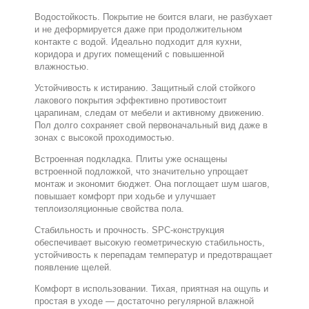
Водостойкость. Покрытие не боится влаги, не разбухает
и не деформируется даже при продолжительном
контакте с водой. Идеально подходит для кухни,
коридора и других помещений с повышенной
влажностью.
Устойчивость к истиранию. Защитный слой стойкого
лакового покрытия эффективно противостоит
царапинам, следам от мебели и активному движению.
Пол долго сохраняет свой первоначальный вид даже в
зонах с высокой проходимостью.
Встроенная подкладка. Плиты уже оснащены
встроенной подложкой, что значительно упрощает
монтаж и экономит бюджет. Она поглощает шум шагов,
повышает комфорт при ходьбе и улучшает
теплоизоляционные свойства пола.
Стабильность и прочность. SPC-конструкция
обеспечивает высокую геометрическую стабильность,
устойчивость к перепадам температур и предотвращает
появление щелей.
Комфорт в использовании. Тихая, приятная на ощупь и
простая в уходе — достаточно регулярной влажной