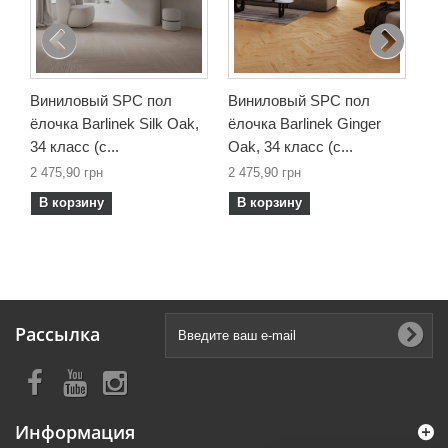
2 4
В
Виниловый SPC пол
Виниловый SPC пол
ёлочка Barlinek Silk Oak,
ёлочка Barlinek Ginger
34 класс (с...
Oak, 34 класс (с...
2 475,90 грн
2 475,90 грн
В корзину
В корзину
Рассылка
Информация