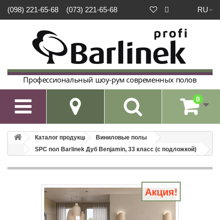
RU
(098) 221-65-68
(073) 221-65-68
Профессиональный шоу-рум современных полов
0

Каталог продукции
Виниловые полы
SPC пол Barlinek Дуб Benjamin, 33 класс (с подложкой)
Акция!