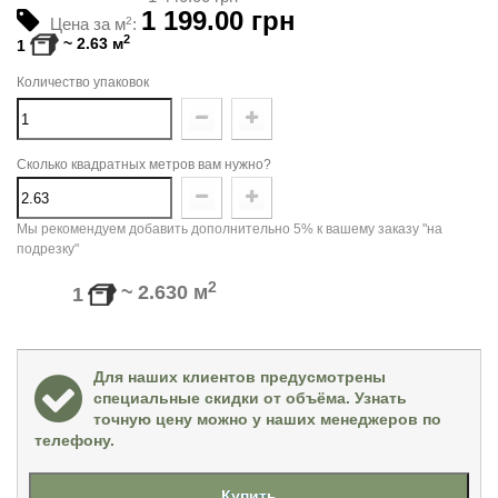
1 199.00 грн
Цена за м
2
:
2
~
2.63
м
1
Количество упаковок
Сколько квадратных метров вам нужно?
Мы рекомендуем добавить дополнительно 5% к вашему заказу "на
подрезку"
2
~
2.630
м
1
Для наших клиентов предусмотрены
специальные скидки от объёма. Узнать
точную цену можно у наших менеджеров по
телефону.
Купить