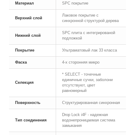
Материал
SPC покрытие
Лаковое покрытие с
Верхний слой
синхронной структурой дерева
SPC плита с интегрированой
Нижний слой
подложкой
Покрытие
Ультраматовый лак 33 класса
Фаска
4-х сторонняя микро
* SELECT - точечные
единичные сучки, заболони
Селекция
отсутствуют, цвет
равномерный
Поверхность
Структурированная синхронная
Drop Lock i4F - надежная
Тип соединения
водонепроницаемая система
замыкания