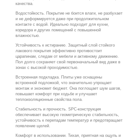
качества.
Водостойкость. Покрытие не боится влаги, не разбухает
и не деформируется даже при продолжительном
контакте с водой. Идеально подходит для кухни,
коридора и других помещений с повышенной
влажностью.
Устойчивость к истиранию. Защитный слой стойкого
лакового покрытия эффективно противостоит
царапинам, следам от мебели и активному движению.
Пол долго сохраняет свой первоначальный вид даже в
зонах с высокой проходимостью.
Встроенная подкладка. Плиты уже оснащены
встроенной подложкой, что значительно упрощает
монтаж и экономит бюджет. Она поглощает шум шагов,
повышает комфорт при ходьбе и улучшает
теплоизоляционные свойства пола.
Стабильность и прочность. SPC-конструкция
обеспечивает высокую геометрическую стабильность,
устойчивость к перепадам температур и предотвращает
появление щелей.
Комфорт в использовании. Тихая, приятная на ощупь и