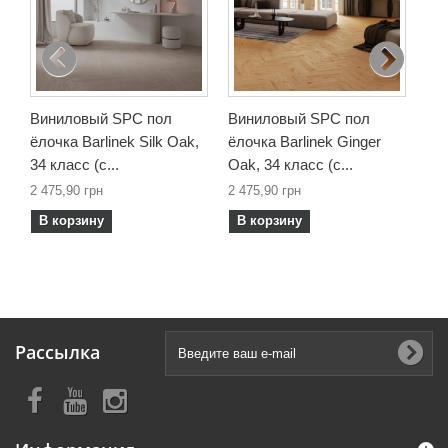
2 4
В
Виниловый SPC пол
Виниловый SPC пол
ёлочка Barlinek Silk Oak,
ёлочка Barlinek Ginger
34 класс (с...
Oak, 34 класс (с...
2 475,90 грн
2 475,90 грн
В корзину
В корзину
Рассылка