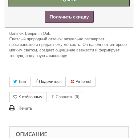
Получить скидку
Barlinek Benjamin Oak:
Светлый природный оттенок визуально расширяет
пространство и придает ему лёгкость. Он наполняет интерьер
мягким светом, создает ощущение свежести и формирует
теплую, радушную атмосферу.
Твит
Поделиться
Pinterest
К избранным
Сравнить (
0
)
Печать
ОПИСАНИЕ