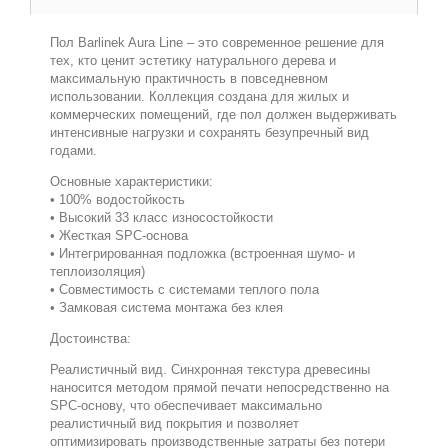
Пол Barlinek Aura Line – это современное решение для
тех, кто ценит эстетику натурального дерева и
максимальную практичность в повседневном
использовании. Коллекция создана для жилых и
коммерческих помещений, где пол должен выдерживать
интенсивные нагрузки и сохранять безупречный вид
годами.
Основные характеристики:
• 100% водостойкость
• Высокий 33 класс износостойкости
• Жесткая SPC-основа
• Интегрированная подложка (встроенная шумо- и
теплоизоляция)
• Совместимость с системами теплого пола
• Замковая система монтажа без клея
Достоинства:
Реалистичный вид. Синхронная текстура древесины
наносится методом прямой печати непосредственно на
SPC-основу, что обеспечивает максимально
реалистичный вид покрытия и позволяет
оптимизировать производственные затраты без потери