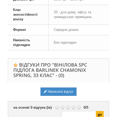
Клас
33 - для дому, офісу та
зносостійкості
громадських приміщень
вінілу
Формат
Середня дошка
Наявність
Без підкладки
підкладки
ВІДГУКИ ПРО "ВІНІЛОВА SPC
ПІДЛОГА BARLINEK CHAMONIX
SPRING, 33 КЛАС" -
(0)
Написати відгук
на основі
0
відгука (ів)
-
0
/
5