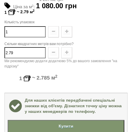
1 080.00 грн
Ціна за м
2
:
2
~
2.79
м
1
Кількість упаковок
Скільки квадратних метрів вам потрібно?
Ми рекомендуємо додати додатково 5% до вашого замовлення "на
підрізку"
2
~
2.785
м
1
Для наших клієнтів передбачені спеціальні
знижки від об'єму. Дізнатися точну ціну можна
у наших менеджерів по телефону.
Купити