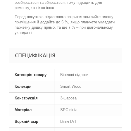
розбирається та збирається, тому підходить для
ремонту, як ніяка інша…
Перед покупкою підлогового покриття заміряйте площу
приміщення й додайте до 5 %, якщо плануєте укладати
паркетну дошку прямо, та ще 7 % – при діагональному
укладанні
СПЕЦИФІКАЦІЯ
Категорія товару
Вінілові підлоги
Колекція
Smart Wood
Конструкція
3-шарова
Матеріал
SPC вініл
Верхній шар
Вініл LVT