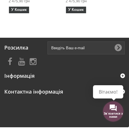
2 475,90 грн
2 475,90 грн
У Кошик
У Кошик
Розсилка
Інформація
Контактна інформація
Вітаємо!
Зв´язатися з
нами