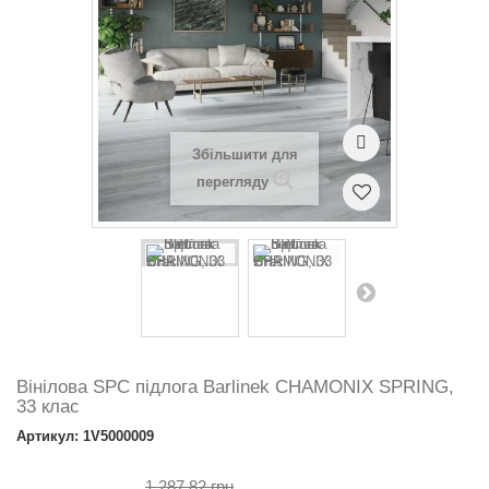
Збільшити для
перегляду
Вінілова SPC підлога Barlinek CHAMONIX SPRING,
33 клас
Артикул: 1V5000009
1 287.82 грн