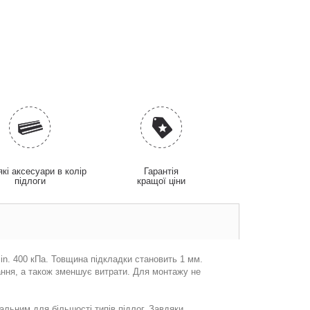
які аксесуари в колір
Гарантія
підлоги
кращої ціни
in. 400 кПa. Товщина підкладки становить 1 мм.
ання, а також зменшує витрати. Для монтажу не
альним для більшості типів підлог. Завдяки