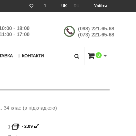
UK
RU
Увійти
10:00 - 18:00
(098) 221-65-68
11:00 - 17:00
(073) 221-65-68
0
ТАВКА
КОНТАКТИ
, 34 клас (з підкладкою)
2
~
2.09
м
1