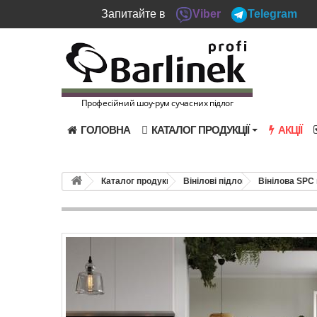
Запитайте в
Viber
Telegram
Професійний шоу-рум сучасних підлог
ГОЛОВНА
КАТАЛОГ ПРОДУКЦІЇ
АКЦІЇ
Каталог продукції
Вінілові підлоги
Вінілова SPC 