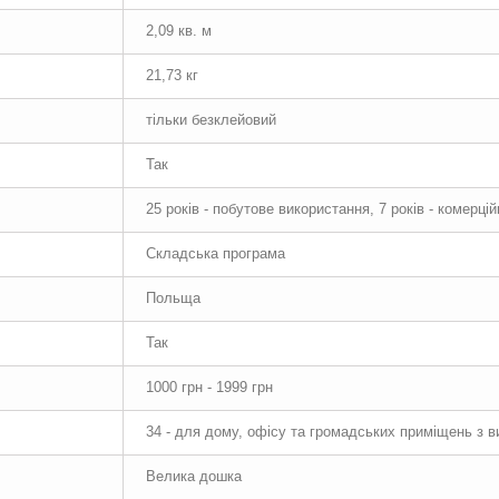
2,09 кв. м
21,73 кг
тільки безклейовий
Так
25 років - побутове використання, 7 років - комерці
Складська програма
Польща
Так
1000 грн - 1999 грн
34 - для дому, офісу та громадських приміщень з 
Велика дошка