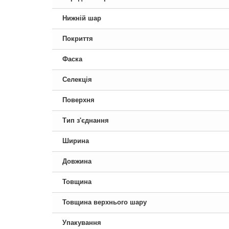
Нижній шар
Покриття
Фаска
Селекція
Поверхня
Тип з'єднання
Ширина
Довжина
Товщина
Товщина верхнього шару
Упакування