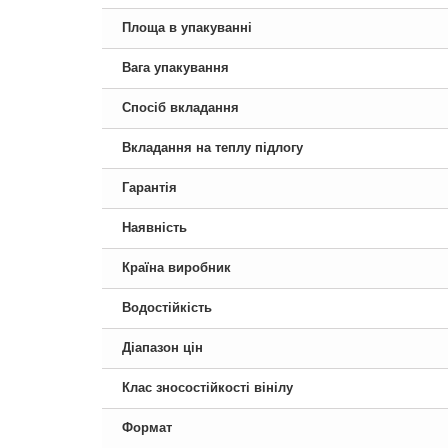
Площа в упакуванні
Вага упакування
Спосіб вкладання
Вкладання на теплу підлогу
Гарантія
Наявність
Країна виробник
Водостійкість
Діапазон цін
Клас зносостійкості вінілу
Формат