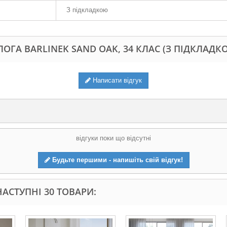
З підкладкою
ЛОГА BARLINEK SAND OAK, 34 КЛАС (З ПІДКЛАДК
Написати відгук
відгуки поки що відсутні
Будьте першими - напишіть свій відгук!
АСТУПНІ 30 ТОВАРИ: