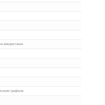
йне використання
високим трафіком