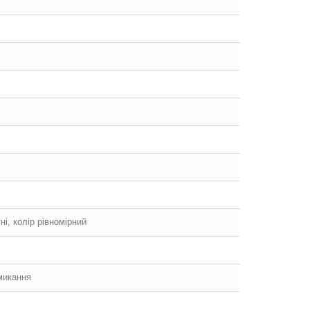
ні, колір рівномірний
микання