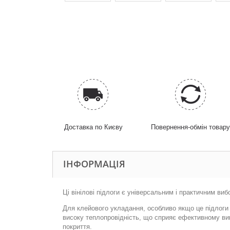
Доставка по Києву
Повернення-обмін товар
ІНФОРМАЦІЯ
Ці вінілові підлоги є універсальним і практичним в
Для клейового укладання, особливо якщо це підлоги з
високу теплопровідність, що сприяє ефективному вико
покриття.