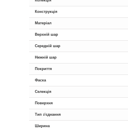
Колекція
Конструкція
Матеріал
Верхній шар
Середній шар
Нижній шар
Покриття
Фаска
Селекція
Поверхня
Тип з'єднання
Ширина