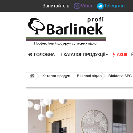
Запитайте в
Viber
Telegram
Професійний шоу-рум сучасних підлог
ГОЛОВНА
КАТАЛОГ ПРОДУКЦІЇ
АКЦІЇ
Каталог продукції
Вінілові підлоги
Вінілова SPC 