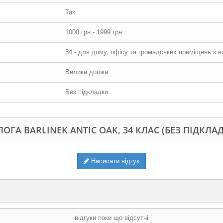
Так
1000 грн - 1999 грн
34 - для дому, офісу та громадських приміщень з 
Велика дошка
Без підкладки
ОГА BARLINEK ANTIC OAK, 34 КЛАС (БЕЗ ПІДКЛАД
Написати відгук
відгуки поки що відсутні