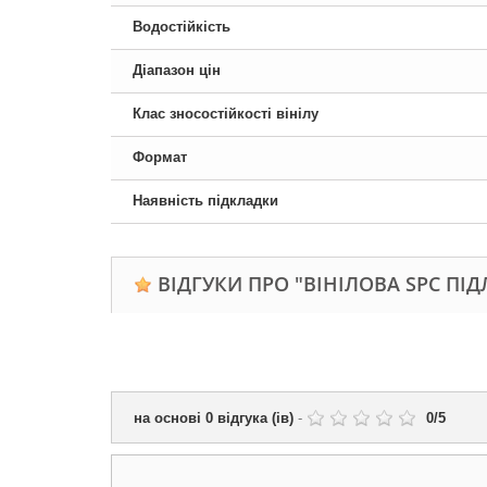
Водостійкість
Діапазон цін
Клас зносостійкості вінілу
Формат
Наявність підкладки
ВІДГУКИ ПРО "ВІНІЛОВА SPC ПІДЛ
на основі
0
відгука (ів)
-
0
/
5