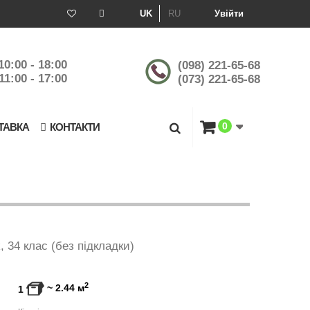
UK
RU
Увійти
10:00 - 18:00
(098) 221-65-68
11:00 - 17:00
(073) 221-65-68
0
ТАВКА
КОНТАКТИ
, 34 клас (без підкладки)
2
~
2.44
м
1