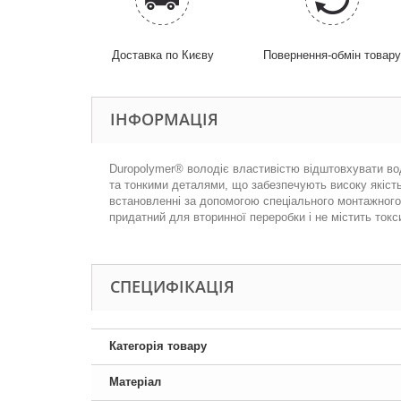
Доставка по Києву
Повернення-обмін товар
ІНФОРМАЦІЯ
Duropolymer® володіє властивістю відштовхувати воду
та тонкими деталями, що забезпечують високу якість.
встановленні за допомогою спеціального монтажного 
придатний для вторинної переробки і не містить токс
СПЕЦИФІКАЦІЯ
Категорія товару
Матеріал