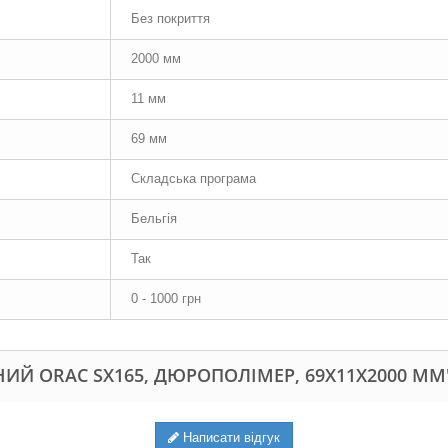
Без покриття
2000 мм
11 мм
69 мм
Складська програма
Бельгія
Так
0 - 1000 грн
ИЙ ORAC SX165, ДЮРОПОЛІМЕР, 69Х11Х2000 ММ
Написати відгук