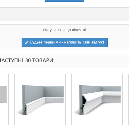
відгуки поки що відсутні
Будьте першими - напишіть свій відгук!
АСТУПНІ 30 ТОВАРИ: