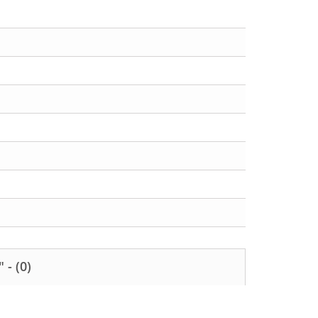
" -
(0)