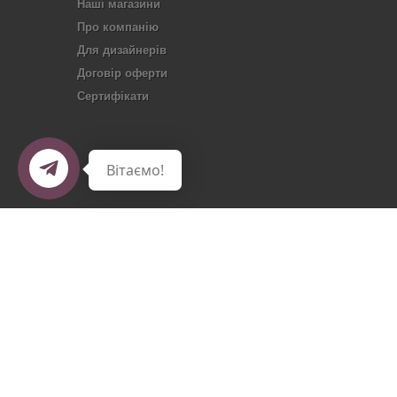
Наші магазини
Про компанію
Для дизайнерів
Договір оферти
Сертифікати
Вітаємо!