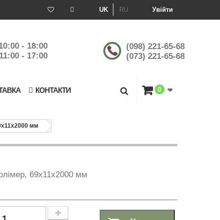
UK
RU
Увійти
10:00 - 18:00
(098) 221-65-68
11:00 - 17:00
(073) 221-65-68
0
ТАВКА
КОНТАКТИ
9х11х2000 мм
олімер, 69х11х2000 мм