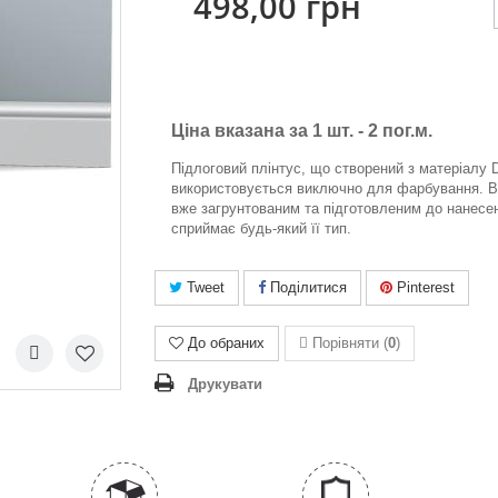
498,00 грн
Ціна вказана за 1 шт. -
2 пог.м.
Підлоговий плінтус, що створений з матеріалу 
використовується виключно для фарбування. В
вже загрунтованим та підготовленим до нанесен
сприймає будь-який її тип.
Tweet
Поділитися
Pinterest
До обраних
Порівняти (
0
)
Друкувати