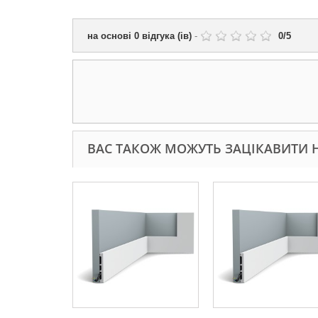
на основі
0
відгука (ів)
-
0
/
5
ВАС ТАКОЖ МОЖУТЬ ЗАЦІКАВИТИ Н