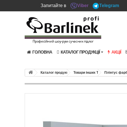
Запитайте в
Viber
Telegram
Професійний шоу-рум сучасних підлог
ГОЛОВНА
КАТАЛОГ ПРОДУКЦІЇ
АКЦІЇ
Каталог продукції
Товари інших ТМ
Плінтус фарб