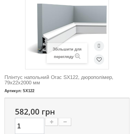
Збільшити для
перегляду
Плінтус напольний Orac SX122, дюрополімер,
79х22х2000 мм
Артикул: SX122
582,00 грн