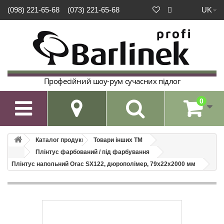
UK
(098) 221-65-68
(073) 221-65-68
Професійний шоу-рум сучасних підлог
0

Каталог продукції
Товари інших ТМ
Плінтус фарбований / під фарбування
Плінтус напольний Orac SX122, дюрополімер, 79х22х2000 мм