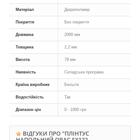
Матеріал
Дюрополімер
Покриття
Без покриття
Довжина
2000 мм
Товщина
2,2 мм
Висота
79 мм
Наявність
Складська програма
Країна виробник
Бельгія
Водостійкість
Так
Діапазон цін
0 - 1000 грн
ВІДГУКИ ПРО "ПЛІНТУС
НАПОЛЬНИЙ ORAC SX122,