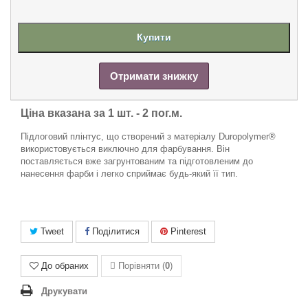
Купити
Отримати знижку
Ціна вказана за 1 шт. -
2 пог.м.
Підлоговий плінтус, що створений з матеріалу Duropolymer®
використовується виключно для фарбування. Він
поставляється вже загрунтованим та підготовленим до
нанесення фарби і легко сприймає будь-який її тип.
Tweet
Поділитися
Pinterest
До обраних
Порівняти (
0
)
Друкувати