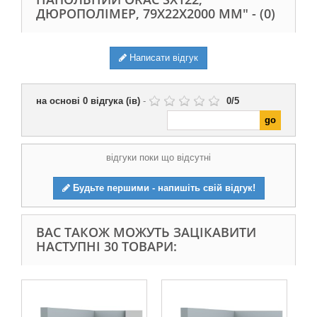
ДЮРОПОЛІМЕР, 79Х22Х2000 ММ" -
(0)
Написати відгук
на основі
0
відгука (ів)
-
0
/
5
відгуки поки що відсутні
Будьте першими - напишіть свій відгук!
ВАС ТАКОЖ МОЖУТЬ ЗАЦІКАВИТИ
НАСТУПНІ 30 ТОВАРИ: