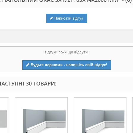
Написати відгук
відгуки поки що відсутні
Будьте першими - напишіть свій відгук!
АСТУПНІ 30 ТОВАРИ: