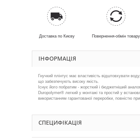
Доставка по Києву
Повернення-обмін товар
ІНФОРМАЦІЯ
Гнучкий плінтус має властивість відштовхувати воду, 
що забезпечують високу якість.
Існує його побратим - жорсткий і бюджетніший аналог
Duropolymer® легкий у монтажі та простий у встанов
використанням гарантованої переробки, повністю при
СПЕЦИФІКАЦІЯ