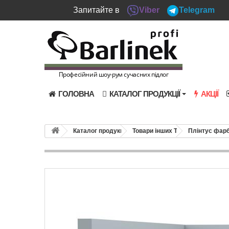
Запитайте в
Viber
Telegram
Професійний шоу-рум сучасних підлог
ГОЛОВНА
КАТАЛОГ ПРОДУКЦІЇ
АКЦІЇ
Каталог продукції
Товари інших ТМ
Плінтус фарб