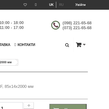
UK
RU
Увійти
10:00 - 18:00
(098) 221-65-68
11:00 - 17:00
(073) 221-65-68
ТАВКА
КОНТАКТИ
х2000 мм
2F, 85х14х2000 мм