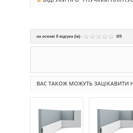
на основі
0
відгука (ів)
-
0
/
5
ВАС ТАКОЖ МОЖУТЬ ЗАЦІКАВИТИ Н