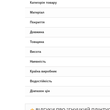
Категорія товару
Матеріал
Покриття
Довжина
Товщина
Висота
Наявність
Країна виробник
Водостійкість
Діапазон цін
ВІДГУКИ ПРО "ГНУЧКИЙ ПЛІНТУС