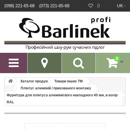
UK
(098) 221-65-68
(073) 221-65-68
Професійний шоу-рум сучасних підлог
0

Каталог продукції
Товари інших ТМ
Плінтус алюміній / прихованого монтажу
Фурнітура для плінтуса алюмінієвого накладного 40 мм, в колір
RAL