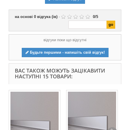
на основі
0
відгука (ів)
-
0
/
5
відгуки поки що відсутні
Будьте першими - напишіть свій відгук!
ВАС ТАКОЖ МОЖУТЬ ЗАЦІКАВИТИ
НАСТУПНІ 15 ТОВАРИ: