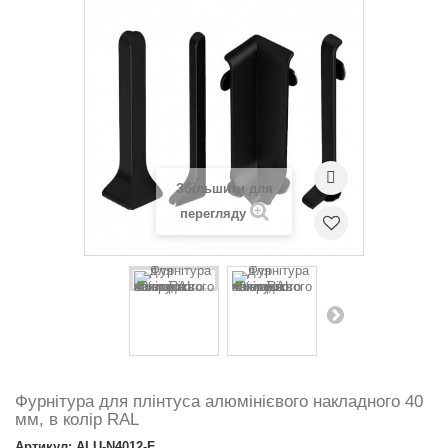
Збільшити для
перегляду
Фурнітура для плінтуса алюмінієвого накладного 40
мм, в колір RAL
Артикул: ALU-N4012-F