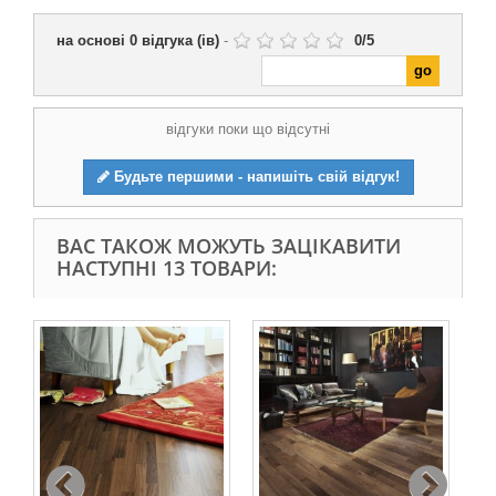
на основі
0
відгука (ів)
-
0
/
5
відгуки поки що відсутні
Будьте першими - напишіть свій відгук!
ВАС ТАКОЖ МОЖУТЬ ЗАЦІКАВИТИ
НАСТУПНІ 13 ТОВАРИ: