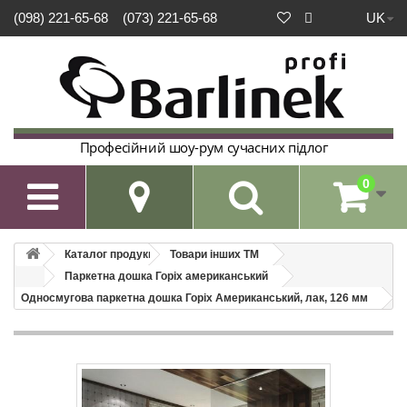
UK
(098) 221-65-68
(073) 221-65-68
Професійний шоу-рум сучасних підлог
0

Каталог продукції
Товари інших ТМ
Паркетна дошка Горіх американський
Односмугова паркетна дошка Горіх Американський, лак, 126 мм