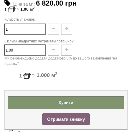
6 820.00 грн
Ціна за м
2
:
2
~
1.00
м
1
Кількість упаковок
Скільки квадратних метрів вам потрібно?
Ми рекомендуємо додати додатково 5% до вашого замовлення "на
підрізку"
2
~
1.000
м
1
Купити
Отримати знижку