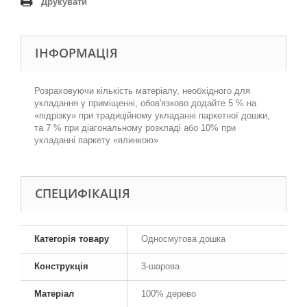
Друкувати
ІНФОРМАЦІЯ
Розраховуючи кількість матеріалу, необхідного для
укладання у приміщенні, обов'язково додайте 5 % на
«підрізку» при традиційному укладанні паркетної дошки,
та 7 % при діагональному розкладі або 10% при
укладанні паркету «ялинкою»
СПЕЦИФІКАЦІЯ
Категорія товару
Односмугова дошка
Конструкція
3-шарова
Матеріал
100% дерево