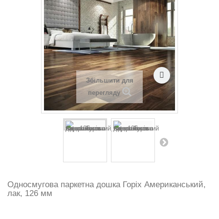
Збільшити для
перегляду
Односмугова паркетна дошка Горіх Американський,
лак, 126 мм