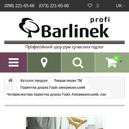
UK
(098) 221-65-68
(073) 221-65-68
Професійний шоу-рум сучасних підлог
0

Каталог продукції
Товари інших ТМ
Паркетна дошка Горіх американський
Чотирисмугова паркетна дошка Горіх Американський, лак