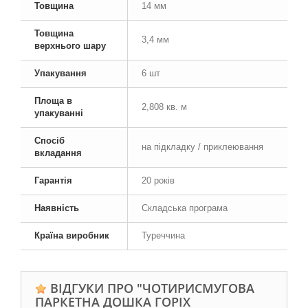
Товщина
14 мм
Товщина
3,4 мм
верхнього шару
Упакування
6 шт
Площа в
2,808 кв. м
упакуванні
Спосіб
на підкладку / приклеювання
вкладання
Гарантія
20 років
Наявність
Складська програма
Країна виробник
Туреччина
ВІДГУКИ ПРО "ЧОТИРИСМУГОВА
ПАРКЕТНА ДОШКА ГОРІХ