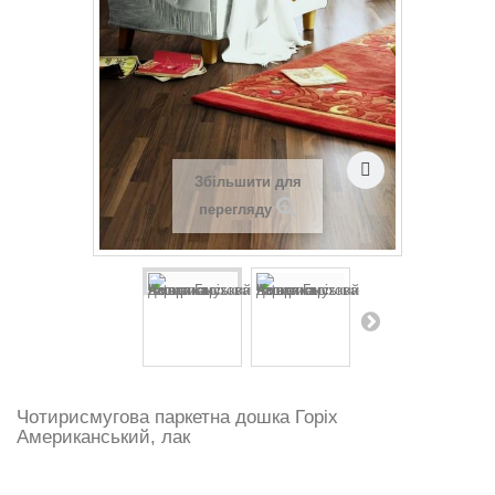
Збільшити для
перегляду
Чотирисмугова паркетна дошка Горіх
Американський, лак