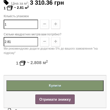
3 310.36 грн
Ціна за м
2
:
2
~
2.81
м
1
Кількість упаковок
Скільки квадратних метрів вам потрібно?
Ми рекомендуємо додати додатково 5% до вашого замовлення "на
підрізку"
2
~
2.808
м
1
Купити
Отримати знижку