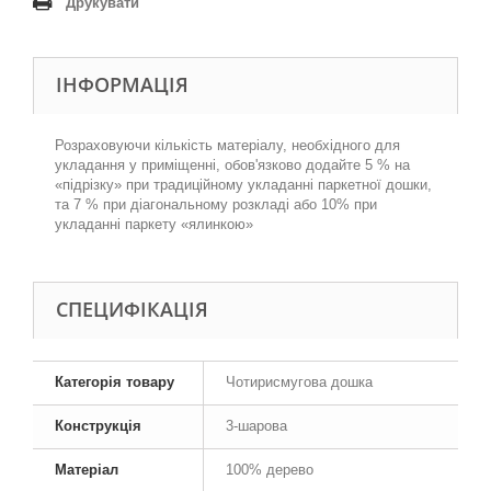
Друкувати
ІНФОРМАЦІЯ
Розраховуючи кількість матеріалу, необхідного для
укладання у приміщенні, обов'язково додайте 5 % на
«підрізку» при традиційному укладанні паркетної дошки,
та 7 % при діагональному розкладі або 10% при
укладанні паркету «ялинкою»
СПЕЦИФІКАЦІЯ
Категорія товару
Чотирисмугова дошка
Конструкція
3-шарова
Матеріал
100% дерево