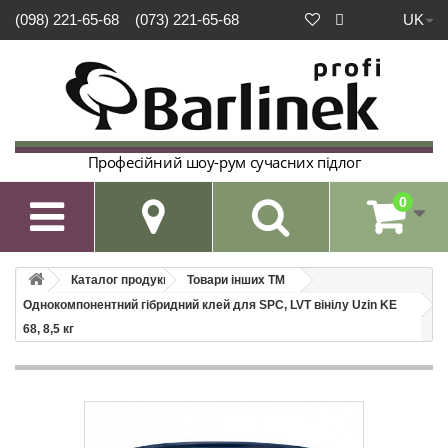
UK
(098) 221-65-68
(073) 221-65-68
Професійний шоу-рум сучасних підлог
0

Каталог продукції
Товари інших ТМ
Однокомпонентний гібридний клей для SPC, LVT вінілу Uzin KE
68, 8,5 кг