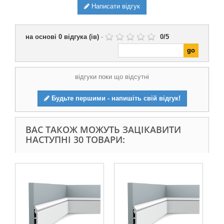
Написати відгук
на основі
0
відгука (ів)
-
0
/
5
відгуки поки що відсутні
Будьте першими - напишіть свій відгук!
ВАС ТАКОЖ МОЖУТЬ ЗАЦІКАВИТИ
НАСТУПНІ 30 ТОВАРИ: