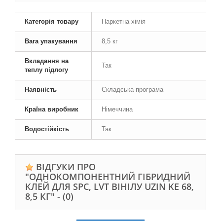
Категорія товару
Паркетна хімія
Вага упакування
8,5 кг
Вкладання на
Так
теплу підлогу
Наявність
Складська програма
Країна виробник
Німеччина
Водостійкість
Так
ВІДГУКИ ПРО
"ОДНОКОМПОНЕНТНИЙ ГІБРИДНИЙ
КЛЕЙ ДЛЯ SPC, LVT ВІНІЛУ UZIN KE 68,
8,5 КГ" -
(0)