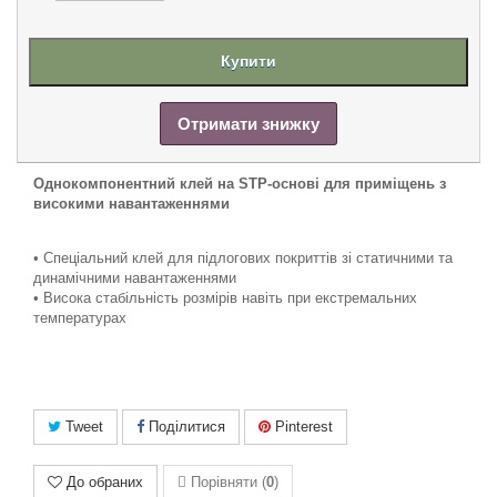
Купити
Отримати знижку
Однокомпонентний клей на STP-основі для приміщень з
високими навантаженнями
• Спеціальний клей для підлогових покриттів зі статичними та
динамічними навантаженнями
• Висока стабільність розмірів навіть при екстремальних
температурах
Tweet
Поділитися
Pinterest
До обраних
Порівняти (
0
)