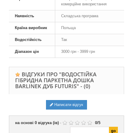
комерційне використання
Наявність
Складська програма
Країна виробник
Польща
Водостійкість
Так
Діапазон цін
3000 грн - 3999 грн
ВІДГУКИ ПРО "ВОДОСТІЙКА
ГІБРИДНА ПАРКЕТНА ДОШКА
BARLINEK ДУБ FUTURIS" -
(0)
Написати відгук
на основі
0
відгука (ів)
-
0
/
5