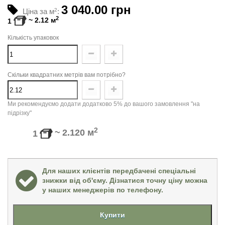
3 040.00 грн
Ціна за м
2
:
2
~
2.12
м
1
Кількість упаковок
Скільки квадратних метрів вам потрібно?
Ми рекомендуємо додати додатково 5% до вашого замовлення "на
підрізку"
2
~
2.120
м
1
Для наших клієнтів передбачені спеціальні
знижки від об'єму. Дізнатися точну ціну можна
у наших менеджерів по телефону.
Купити