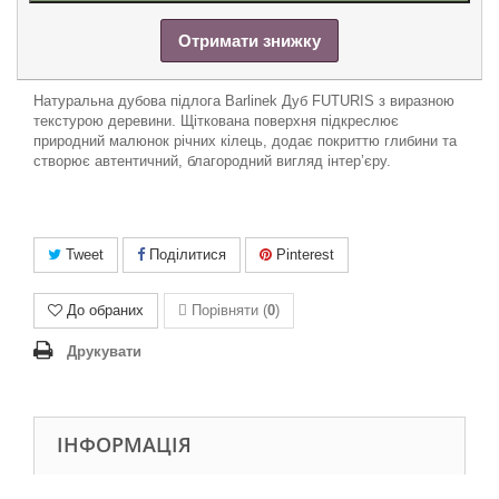
Отримати знижку
Натуральна дубова підлога Barlinek Дуб FUTURIS з виразною
текстурою деревини. Щіткована поверхня підкреслює
природний малюнок річних кілець, додає покриттю глибини та
створює автентичний, благородний вигляд інтер’єру.
Tweet
Поділитися
Pinterest
До обраних
Порівняти (
0
)
Друкувати
ІНФОРМАЦІЯ