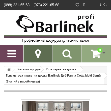
UK
(098) 221-65-68
(073) 221-65-68
Професійний шоу-рум сучасних підлог
0

Каталог продукції
Вся паркетна дошка
Триcмугова паркетна дошка Barlinek Дуб Panna Cotta Molti білий
(Знятий з виробництва)