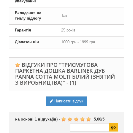
упакуванні
Вкладання на
Так
теплу підлогу
Гарантія
25 років
Діапазон цін
1000 грн - 1999 грн
ВІДГУКИ ПРО "ТРИCМУГОВА
ПАРКЕТНА ДОШКА BARLINEK ДУБ
PANNA COTTA MOLTI БІЛИЙ (ЗНЯТИЙ
З ВИРОБНИЦТВА)" -
(1)
Написати відгук
на основі
1
відгука(ів)
-
5,00
/
5