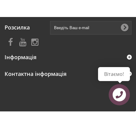
Розсилка
Інформація
Контактна інформація
Вітаємо!
Зв´язатися з
нами