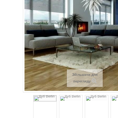
Збільшити для
перегляду