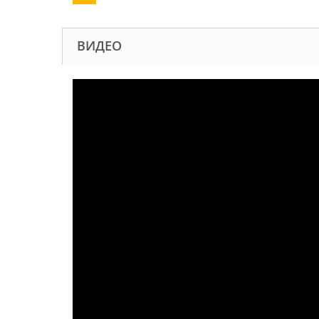
ВИДЕО