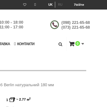
UK
RU
Увійти
10:00 - 18:00
(098) 221-65-68
11:00 - 17:00
(073) 221-65-68
0
ТАВКА
КОНТАКТИ
уб Berlin натуральний 180 мм
2
~
2.77
м
1