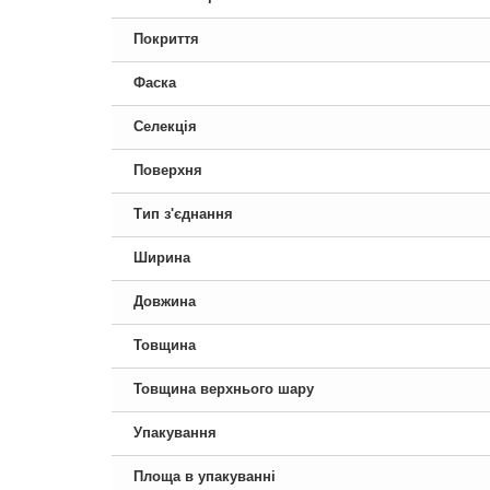
Покриття
Фаска
Селекція
Поверхня
Тип з'єднання
Ширина
Довжина
Товщина
Товщина верхнього шару
Упакування
Площа в упакуванні