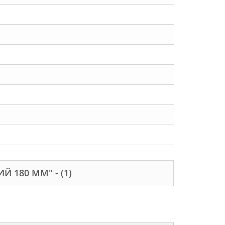
ИЙ 180 ММ" -
(1)