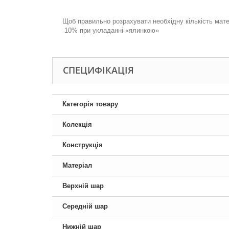
.
Щоб правильно розрахувати необхідну кількість мате
10% при укладанні «ялинкою»
СПЕЦИФІКАЦІЯ
Категорія товару
Колекція
Конструкція
Матеріал
Верхній шар
Середній шар
Нижній шар