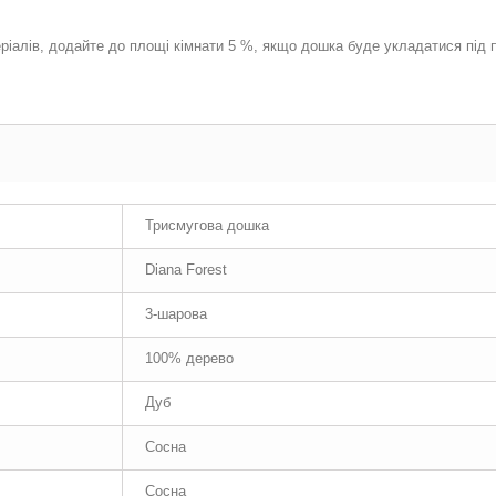
ріалів, додайте до площі кімнати 5 %, якщо дошка буде укладатися під
Трисмугова дошка
Diana Forest
3-шарова
100% дерево
Дуб
Сосна
Сосна