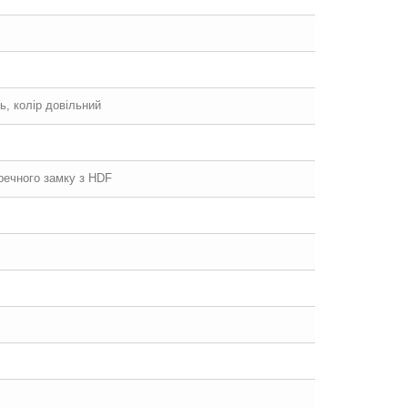
, колір довільний
еречного замку з HDF