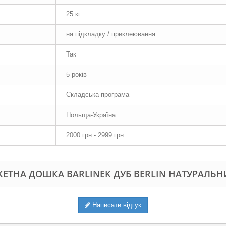
25 кг
на підкладку / приклеювання
Так
5 років
Складська програма
Польща-Україна
2000 грн - 2999 грн
ЕТНА ДОШКА BARLINEK ДУБ BERLIN НАТУРАЛЬН
Написати відгук