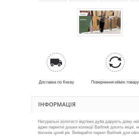
Доставка по Києву
Повернення-обмін товар
ІНФОРМАЦІЯ
Натуральні золотисті відтінки дуба дарують дому н
адже паркетні дошки колекції Barlinek досить міцні
босоніж цілий рік. Вибирайте паркет Barlinek для об