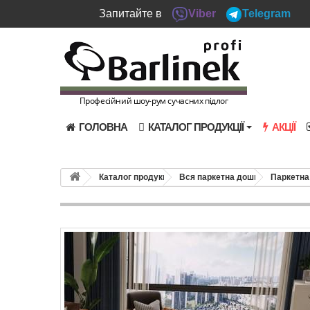
Запитайте в
Viber
Telegram
Професійний шоу-рум сучасних підлог
ГОЛОВНА
КАТАЛОГ ПРОДУКЦІЇ
АКЦІЇ
Каталог продукції
Вся паркетна дошка
Паркетна