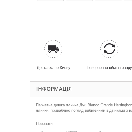
Доставка по Києву
Повернення-обмін товар
ІНФОРМАЦІЯ
Паркетна дошка ялинка Дуб Bianco Grande Herringbon
ялинки, приваблює погляд вибіленими відтінками з на
Переваги: