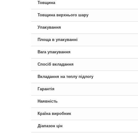
Товщина
Товщина верхнього шару
Упакування
Площа в упакуванні
Вага упакування
Спосіб вкладання
Вкладання на теплу підлогу
Гарантія
Наявність
Країна виробник
Діапазон цін