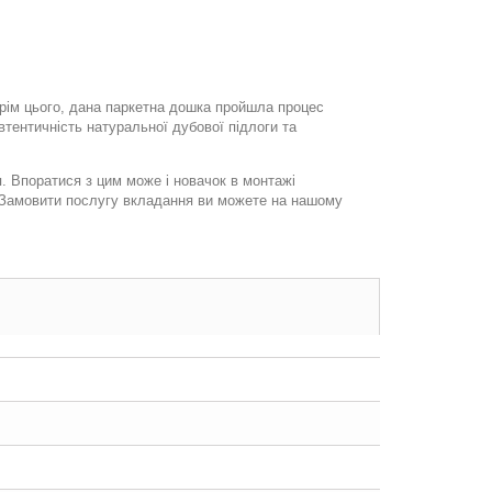
рім цього, дана паркетна дошка пройшла процес
тентичність натуральної дубової підлоги та
. Впоратися з цим може і новачок в монтажі
. Замовити послугу вкладання ви можете на нашому