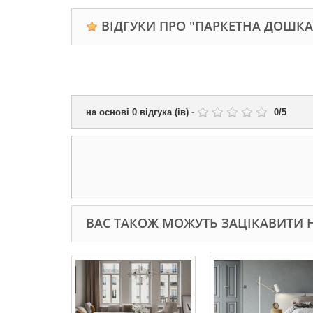
ВІДГУКИ ПРО "ПАРКЕТНА ДОШКА
на основі
0
відгука (ів)
-
0
/
5
ВАС ТАКОЖ МОЖУТЬ ЗАЦІКАВИТИ Н