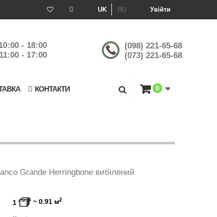
UK
RU
Увійти
10:00 - 18:00
(098) 221-65-68
11:00 - 17:00
(073) 221-65-68
0
ТАВКА
КОНТАКТИ
ianco Grande Herringbone вибілений
2
~
0.91
м
1