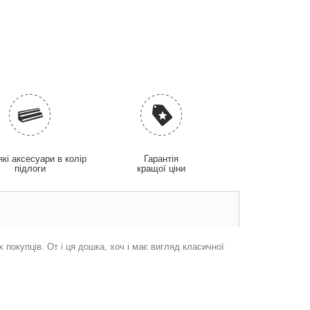
які аксесуари в колір
Гарантія
підлоги
кращої ціни
покупців. От і ця дошка, хоч і має вигляд класичної