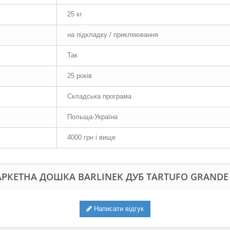
25 кг
на підкладку / приклеювання
Так
25 років
Складська програма
Польща-Україна
4000 грн і вище
РКЕТНА ДОШКА BARLINEK ДУБ TARTUFO GRANDE
Написати відгук