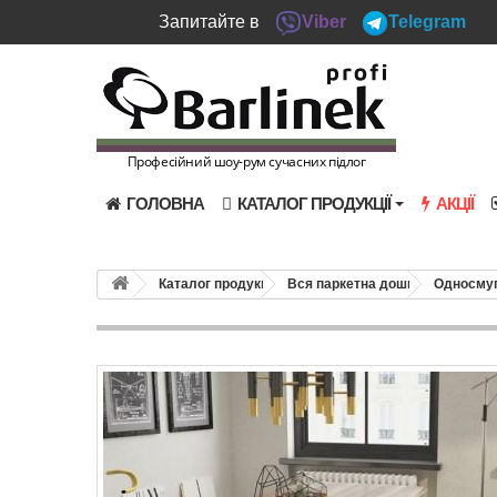
Запитайте в
Viber
Telegram
Професійний шоу-рум сучасних підлог
ГОЛОВНА
КАТАЛОГ ПРОДУКЦІЇ
АКЦІЇ
Каталог продукції
Вся паркетна дошка
Односмуг