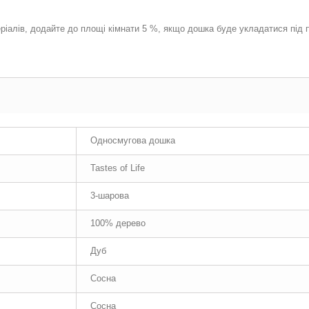
ріалів, додайте до площі кімнати 5 %, якщо дошка буде укладатися під
Односмугова дошка
Tastes of Life
3-шарова
100% дерево
Дуб
Сосна
Сосна