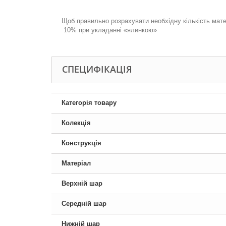
.
Щоб правильно розрахувати необхідну кількість мате
10% при укладанні «ялинкою»
СПЕЦИФІКАЦІЯ
Категорія товару
Колекція
Конструкція
Матеріал
Верхній шар
Середній шар
Нижній шар