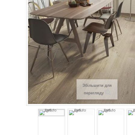
Збільшити для
перегляду