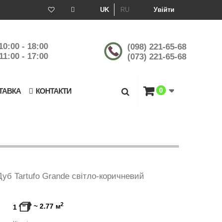
UK
RU
Увійти
10:00 - 18:00
(098) 221-65-68
11:00 - 17:00
(073) 221-65-68
0
ТАВКА
КОНТАКТИ
уб Tartufo Grande світло-коричневий
2
~
2.77
м
1