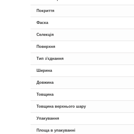
Покриття
Фаска
Селекція
Поверхня
Тип з'єднання
Ширина
Довжина
Товщина
Товщина верхнього шару
Упакування
Площа в упакуванні