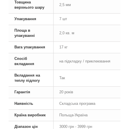
Товщина
2,5 мм
верхнього шару
Упакування
7 шт
Площа в
2,0 кв. м
упакуванні
Вага упакування
17 кг
Спосіб
на підкладку / приклеювання
вкладання
Вкладання на
Так
теплу підлогу
Гарантія
20 років
Наявність
Складська програма
Країна виробник
Польща-Україна
Діапазон цін
3000 грн - 3999 грн