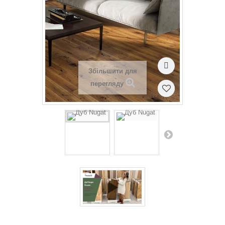
Збільшити для
перегляду