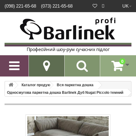
UK
(098) 221-65-68
(073) 221-65-68
Професійний шоу-рум сучасних підлог
0

Каталог продукції
Вся паркетна дошка
Односмугова паркетна дошка Barlinek Дуб Nugat Piccolo темний