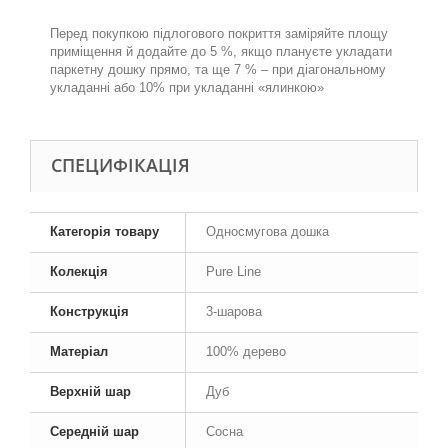
.
Перед покупкою підлогового покриття заміряйте площу
приміщення й додайте до 5 %, якщо плануєте укладати
паркетну дошку прямо, та ще 7 % – при діагональному
укладанні або 10% при укладанні «ялинкою»
СПЕЦИФІКАЦІЯ
Категорія товару
Односмугова дошка
Колекція
Pure Line
Конструкція
3-шарова
Матеріал
100% дерево
Верхній шар
Дуб
Середній шар
Сосна