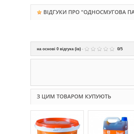
ВІДГУКИ ПРО "ОДНОСМУГОВА ПА
на основі
0
відгука (ів)
-
0
/
5
З ЦИМ ТОВАРОМ КУПУЮТЬ