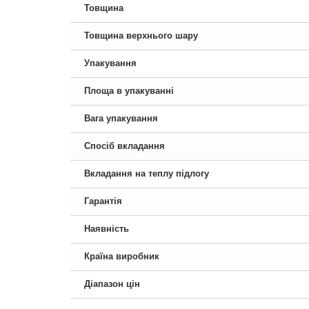
Товщина
Товщина верхнього шару
Упакування
Площа в упакуванні
Вага упакування
Спосіб вкладання
Вкладання на теплу підлогу
Гарантія
Наявність
Країна виробник
Діапазон цін