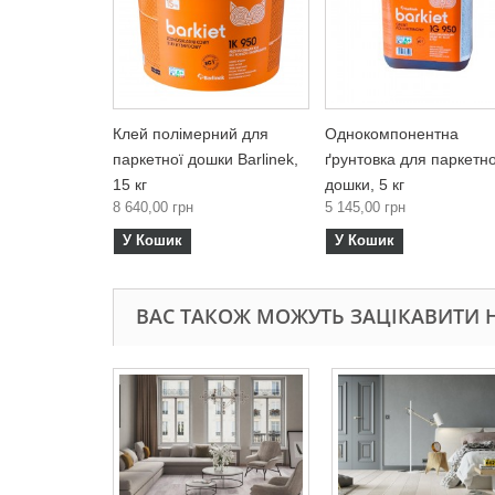
Клей полімерний для
Однокомпонентна
паркетної дошки Barlinek,
ґрунтовка для паркетно
15 кг
дошки, 5 кг
8 640,00 грн
5 145,00 грн
У Кошик
У Кошик
ВАС ТАКОЖ МОЖУТЬ ЗАЦІКАВИТИ Н