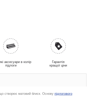
які аксесуари в колір
Гарантія
підлоги
кращої ціни
 що створює матовий блиск. Основу
підлогового