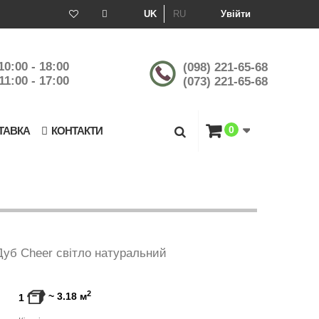
UK
RU
Увійти
10:00 - 18:00
(098) 221-65-68
11:00 - 17:00
(073) 221-65-68
0
ТАВКА
КОНТАКТИ
Дуб Cheer світло натуральний
2
~
3.18
м
1