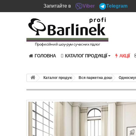
Запитайте в
Viber
Telegram
Професійний шоу-рум сучасних підлог
ГОЛОВНА
КАТАЛОГ ПРОДУКЦІЇ
АКЦІЇ
Каталог продукції
Вся паркетна дошка
Односмуг