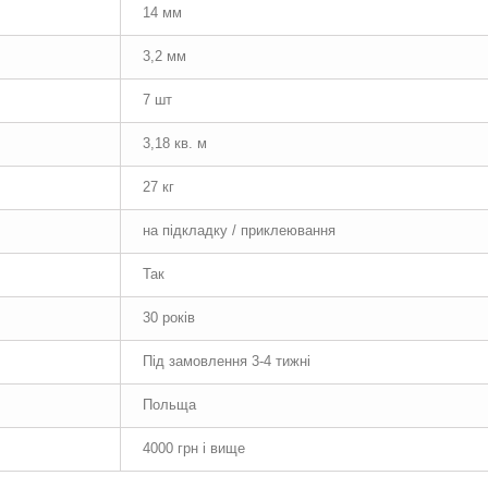
14 мм
3,2 мм
7 шт
3,18 кв. м
27 кг
на підкладку / приклеювання
Так
30 років
Під замовлення 3-4 тижні
Польща
4000 грн і вище