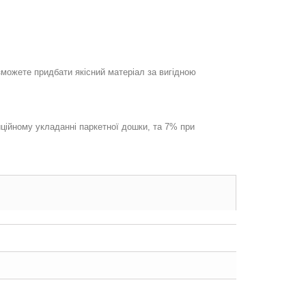
зможете придбати якісний матеріал за вигідною
иційному укладанні паркетної дошки, та 7% при