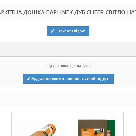
РКЕТНА ДОШКА BARLINEK ДУБ CHEER СВІТЛО НА
Написати відгук
відгуки поки що відсутні
Будьте першими - напишіть свій відгук!