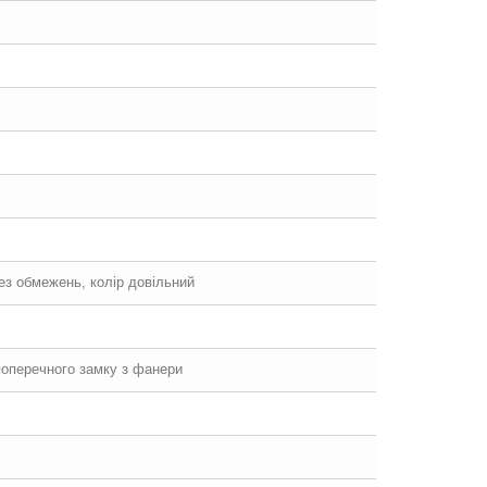
без обмежень, колір довільний
 поперечного замку з фанери