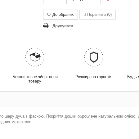
До обраних
Порівняти (
0
)
Друкувати
у
Безкоштовне зберігання
Розширена гарантія
Будь-
товару
го шару дуба з фаскою. Покриття дошки оброблене
натуральн
ою
олією
,
дних матеріалів.