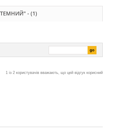
 ТЕМНИЙ" -
(1)
1
із
2
користувачів вважають, що цей відгук корисний