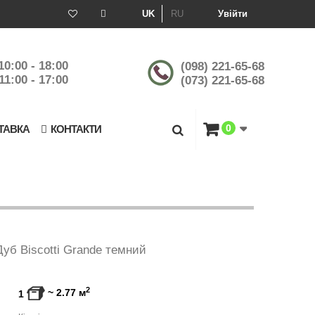
UK
RU
Увійти
10:00 - 18:00
(098) 221-65-68
11:00 - 17:00
(073) 221-65-68
0
ТАВКА
КОНТАКТИ
уб Biscotti Grande темний
2
~
2.77
м
1