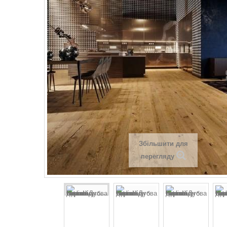
Збільшити для
перегляду