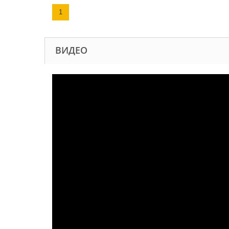
1
ВИДЕО