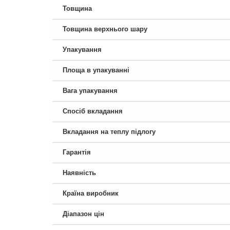
Товщина
Товщина верхнього шару
Упакування
Площа в упакуванні
Вага упакування
Спосіб вкладання
Вкладання на теплу підлогу
Гарантія
Наявність
Країна виробник
Діапазон цін