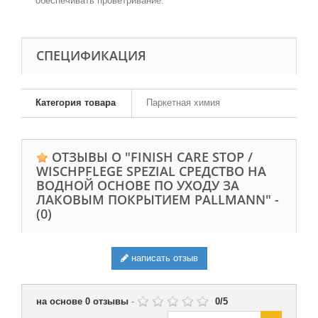
обеспечивать проветривание.
CПЕЦИФИКАЦИЯ
Категория товара
Паркетная химия
ОТЗЫВЫ О "FINISH CARE STOP /
WISCHPFLEGE SPEZIAL СРЕДСТВО НА
ВОДНОЙ ОСНОВЕ ПО УХОДУ ЗА
ЛАКОВЫМ ПОКРЫТИЕМ PALLMANN" -
(0)
написать отзыв
на основе
0
отзывы
-
0
/
5