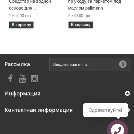
Средство на водной
по уходу за паркетом под
основе для...
маслом pallmann
1 697,90 грн
2 839,00 грн
В корзину
В корзину
Рассылка
Информация
Контактная информация
Здравствуйте!