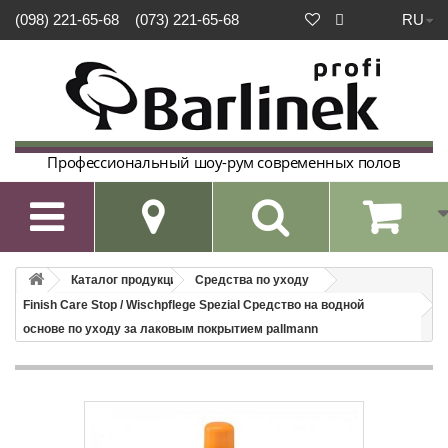
RU
(098) 221-65-68
(073) 221-65-68
Профессиональный шоу-рум современных полов

Каталог продукции
Средства по уходу
Finish Care Stop / Wischpflege Spezial Средство на водной
основе по уходу за лаковым покрытием pallmann