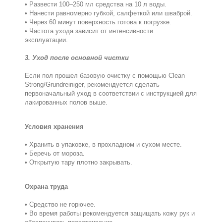
• Развести 100–250 мл средства на 10 л воды.
• Нанести равномерно губкой, салфеткой или шваброй.
• Через 60 минут поверхность готова к погрузке.
• Частота ухода зависит от интенсивности
эксплуатации.
3. Уход после основной чистки
Если пол прошел базовую очистку с помощью Clean
Strong/Grundreiniger, рекомендуется сделать
первоначальный уход в соответствии с инструкцией для
лакированных полов выше.
Условия хранения
• Хранить в упаковке, в прохладном и сухом месте.
• Беречь от мороза.
• Открытую тару плотно закрывать.
Охрана труда
• Средство не горючее.
• Во время работы рекомендуется защищать кожу рук и