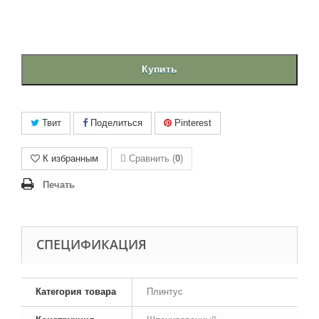
Купить
Твит
Поделиться
Pinterest
К избранным
Сравнить (
0
)
Печать
CПЕЦИФИКАЦИЯ
Категория товара
Плинтус