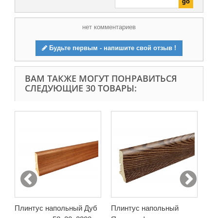
нет комментариев
Будьте первым - напишите свой отзыв !
ВАМ ТАКЖЕ МОГУТ ПОНРАВИТЬСЯ
СЛЕДУЮЩИЕ 30 ТОВАРЫ:
Плинтус напольный Дуб
Плинтус напольный
Пл