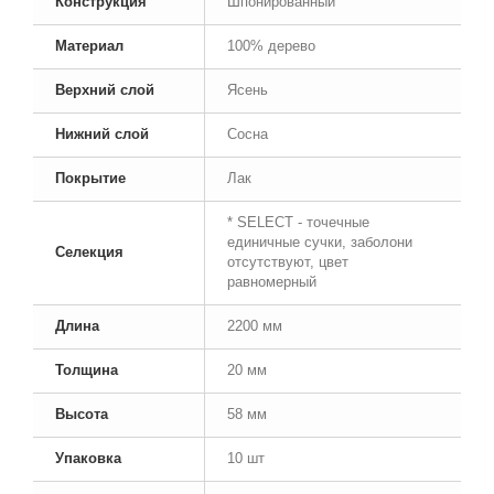
Конструкция
Шпонированный
Материал
100% дерево
Верхний слой
Ясень
Нижний слой
Сосна
Покрытие
Лак
* SELECT - точечные
единичные сучки, заболони
Селекция
отсутствуют, цвет
равномерный
Длина
2200 мм
Толщина
20 мм
Высота
58 мм
Упаковка
10 шт