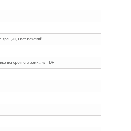
ез трещин, цвет похожий
авка поперечного замка из HDF