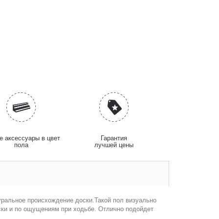
 аксессуары в цвет
Гарантия
пола
лучшей цены
уральное происхождение доски.
Такой пол визуально
оски и по ощущениям при ходьбе. Отлично подойдет