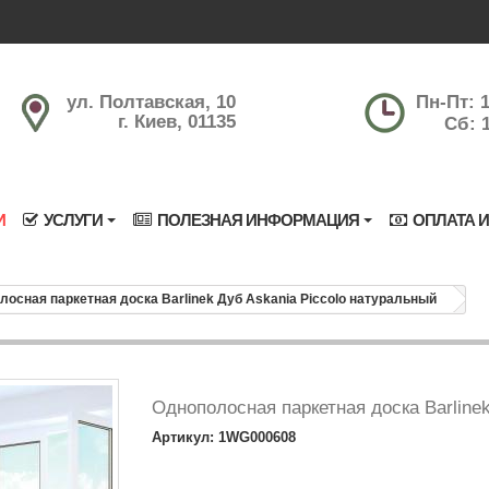
ул. Полтавская, 10
Пн-Пт: 1
г. Киев, 01135
Сб: 1
И
УСЛУГИ
ПОЛЕЗНАЯ ИНФОРМАЦИЯ
ОПЛАТА И
лосная паркетная доска Barlinek Дуб Askania Piccolo натуральный
Однополосная паркетная доска Barline
Артикул: 1WG000608