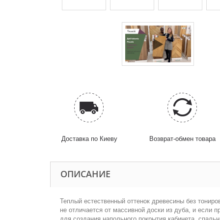
Доставка по Киеву
Возврат-обмен товара
ОПИСАНИЕ
Теплый естественный оттенок древесины без тониро
не отличается от массивной доски из дуба, и если 
для создания напольного покрытия кабинета, спальни