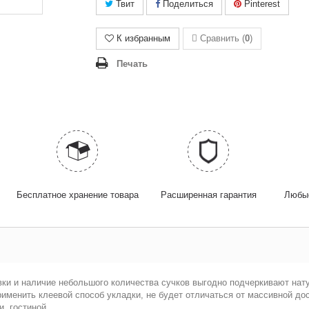
Твит
Поделиться
Pinterest
К избранным
Сравнить (
0
)
Печать
Бесплатное хранение товара
Расширенная гарантия
Любые
вки и наличие небольшого количества сучков выгодно подчеркивают нат
применить клеевой способ укладки, не будет отличаться от массивной д
, гостиной.