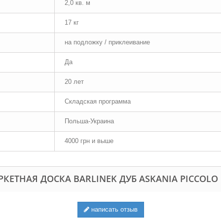
2,0 кв. м
17 кг
на подложку / приклеивание
Да
20 лет
Складская программа
Польша-Украина
4000 грн и выше
ЕТНАЯ ДОСКА BARLINEK ДУБ ASKANIA PICCOLO
написать отзыв