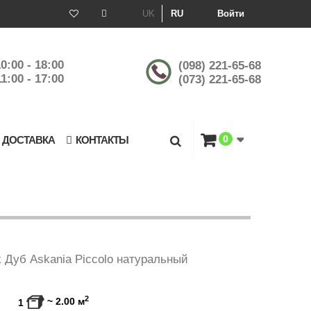
UK
RU
Войти
0:00 - 18:00
(098) 221-65-68
1:00 - 17:00
(073) 221-65-68
0
 ДОСТАВКА
КОНТАКТЫ
k Дуб Askania Piccolo натуральный
2
~
2.00
м
1