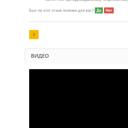
Был ли этот отзыв полезен для вас?
Да
Нет
1
ВИДЕО