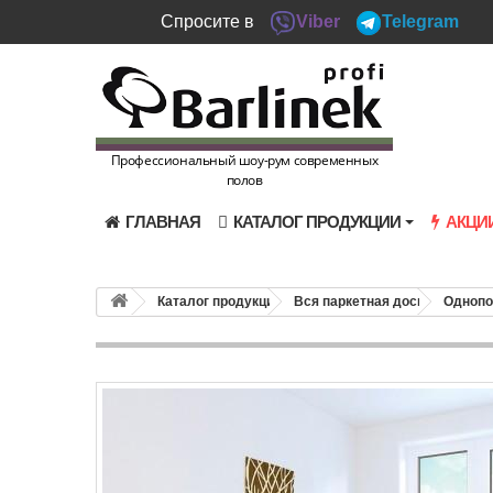
Спросите в
Viber
Telegram
Профессиональный шоу-рум современных
полов
ГЛАВНАЯ
КАТАЛОГ ПРОДУКЦИИ
АКЦИ
Каталог продукции
Вся паркетная доска
Однопо